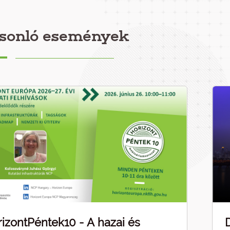
sonló események
izontPéntek10 - A hazai és