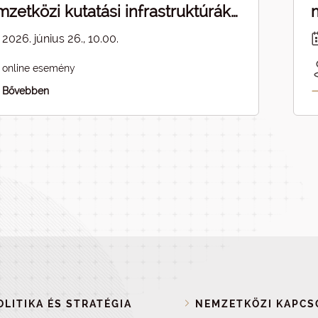
zetközi kutatási infrastruktúrák
pcsolódásai - ELMARAD
2026. június 26., 10.00.
online esemény
Bővebben
LITIKA ÉS STRATÉGIA
NEMZETKÖZI KAPCS