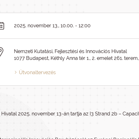
2025. november 13., 10.00. - 12:00
Nemzeti Kutatási, Fejlesztési és Innovációs Hivatal
1077 Budapest, Kéthly Anna tér 1., 2. emelet 261. terem,
Útvonaltervezés
 Hivatal 2025. november 13-án tartja az I3 Strand 2b – Capaci