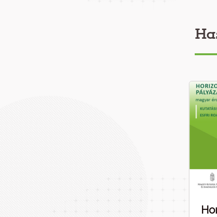
Ha
Hor