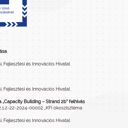
tása
, Fejlesztési és Innovációs Hivatal
, Fejlesztési és Innovációs Hivatal
 „Capacity Building – Strand 2b” felhívás
2.1.2-22-2024-00002 „KFI ökoszisztéma
, Fejlesztési és Innovációs Hivatal