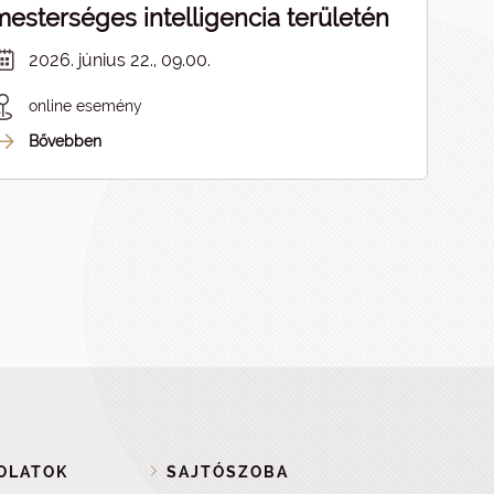
mesterséges intelligencia területén
2026. június 22., 09.00.
online esemény
Bővebben
OLATOK
SAJTÓSZOBA