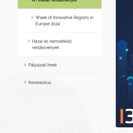
A Hivatal rendezvényei
Week of Innovative Regions in
Europe 2024
Hazai és nemzetközi
rendezvények
Pályázati hírek
Koronavírus