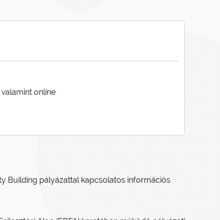
 valamint online
ty Building pályázattal kapcsolatos információs