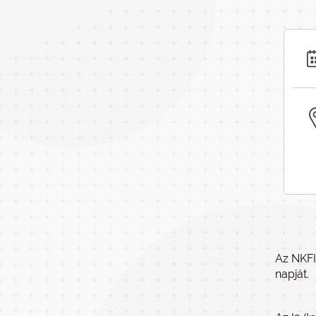
Az NKFI
napját.