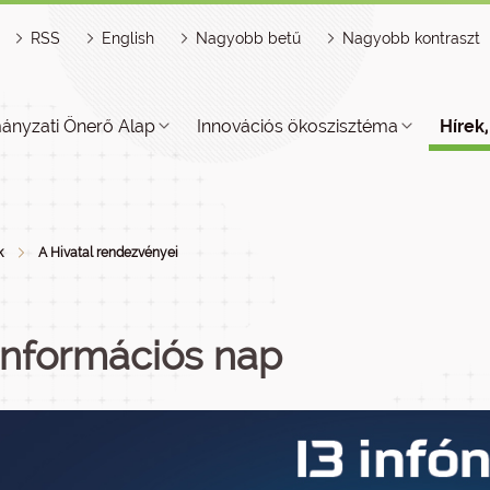
RSS
English
Nagyobb betű
Nagyobb kontraszt
ányzati Önerő Alap
Innovációs ökoszisztéma
Hírek
k
A Hivatal rendezvényei
 információs nap