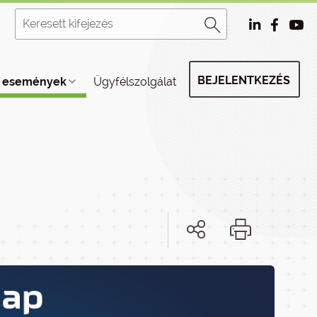
BEJELENTKEZÉS
, események
Ügyfélszolgálat