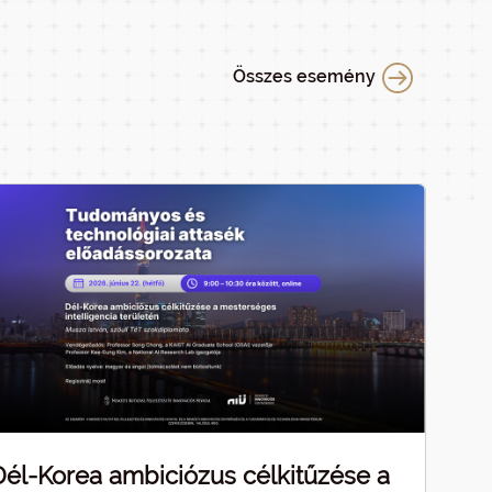
Összes esemény
Dél-Korea ambiciózus célkitűzése a