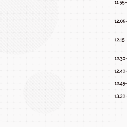
11.55
12.05
12.15
12.30
12.40
12.45
13.30