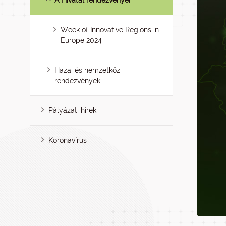
A Hivatal rendezvényei
Week of Innovative Regions in
Europe 2024
Hazai és nemzetközi
rendezvények
Pályázati hírek
Koronavírus