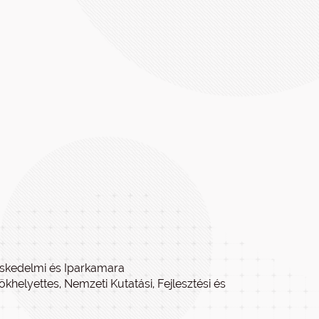
eskedelmi és Iparkamara
ökhelyettes, Nemzeti Kutatási, Fejlesztési és