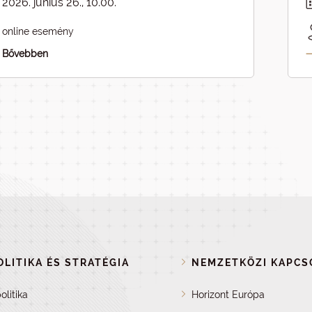
2026. június 26., 10.00.
online esemény
Bővebben
LITIKA ÉS STRATÉGIA
NEMZETKÖZI KAPCS
olitika
Horizont Európa