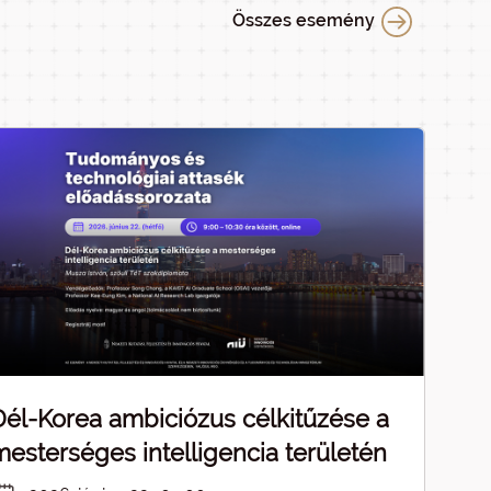
Összes esemény
Dél-Korea ambiciózus célkitűzése a
mesterséges intelligencia területén