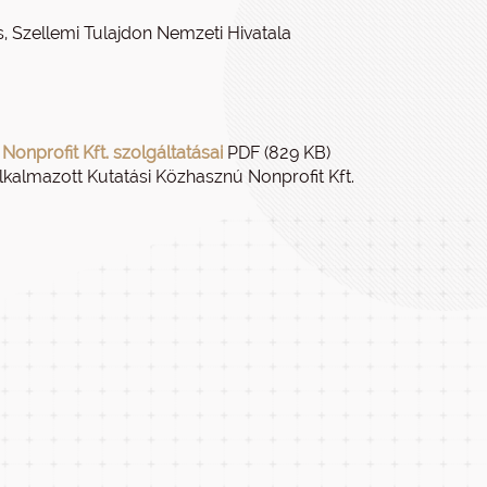
, Szellemi Tulajdon Nemzeti Hivatala
onprofit Kft. szolgáltatásai
PDF (829 KB)
 Alkalmazott Kutatási Közhasznú Nonprofit Kft.