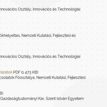
Innovációs Osztály, Innovációs és Technológiai
ökhelyettes, Nemzeti Kutatási, Fejlesztési és
Innovációs Osztály, Innovációs és Technológiai
yázatok
PDF (1 473 KB)
solatok Főosztálya, Nemzeti Kutatási, Fejlesztési
B)
és Gazdaságtudományi Kar, Szent István Egyetem