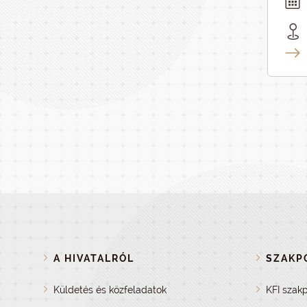
A HIVATALRÓL
SZAKPO
Küldetés és közfeladatok
KFI szakp