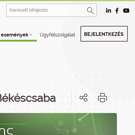
BEJELENTKEZÉS
, események
Ügyfélszolgálat
 Békéscsaba