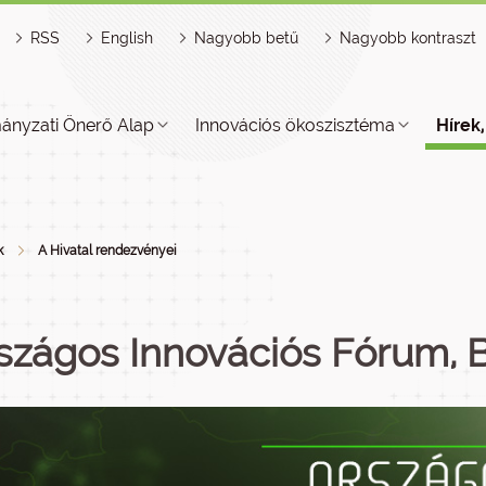
RSS
English
Nagyobb betű
Nagyobb kontraszt
ányzati Önerő Alap
Innovációs ökoszisztéma
Hírek
k
A Hivatal rendezvényei
szágos Innovációs Fórum,