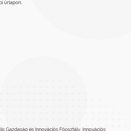
bi űrlapon.
ális Gazdaság és Innovációs Főosztály, Innovációs