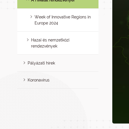
A Hivatal rendezvényei
Week of Innovative Regions in
Europe 2024
Hazai és nemzetközi
rendezvények
Pályázati hírek
Koronavírus