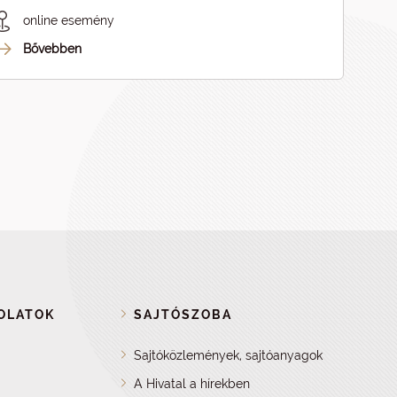
online esemény
Bővebben
OLATOK
SAJTÓSZOBA
Sajtóközlemények, sajtóanyagok
A Hivatal a hírekben