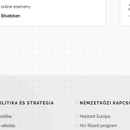
online esemény
Bővebben
LITIKA ÉS STRATÉGIA
NEMZETKÖZI KAPCS
olitika
Horizont Európa
a-alkotás
HU-Rizont program