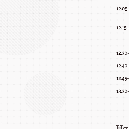
12.05
12.15
12.30
12.40
12.45
13.30
Ha