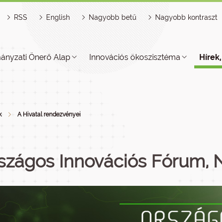
RSS
English
Nagyobb betű
Nagyobb kontraszt
ányzati Önerő Alap
Innovációs ökoszisztéma
Hírek
k
A Hivatal rendezvényei
szágos Innovációs Fórum, 