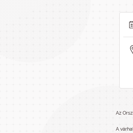
Az Orsz
A várha