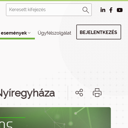
BEJELENTKEZÉS
, események
Ügyfélszolgálat
Nyíregyháza