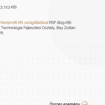
3 723 KB)
onprofit Kft. szolgáltatásai
PDF (829 KB)
 Technológia Fejlesztési Osztály, Bay Zoltán
ft.
Összes esemény