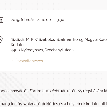
2019. február 12., 10.00. - 13:30
"Sz.Sz.B. M. KIK" Szabolcs-Szatmár-Bereg Megyei Kere
Korlátolt
4400 Nyíregyháza, Széchenyi utca 2.
Útvonaltervezés
ágos Innovációs Fórum 2019. február 12-én Nyíregyházára lá
tóan jelentős szakmai érdeklődés és a helyszínek korlátozo