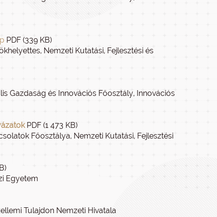
ép
PDF (339 KB)
ökhelyettes, Nemzeti Kutatási, Fejlesztési és
ális Gazdaság és Innovációs Főosztály, Innovációs
yázatok
PDF (1 473 KB)
solatok Főosztálya, Nemzeti Kutatási, Fejlesztési
B)
házi Egyetem
zellemi Tulajdon Nemzeti Hivatala