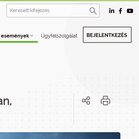
BEJELENTKEZÉS
, események
Ügyfélszolgálat
an,