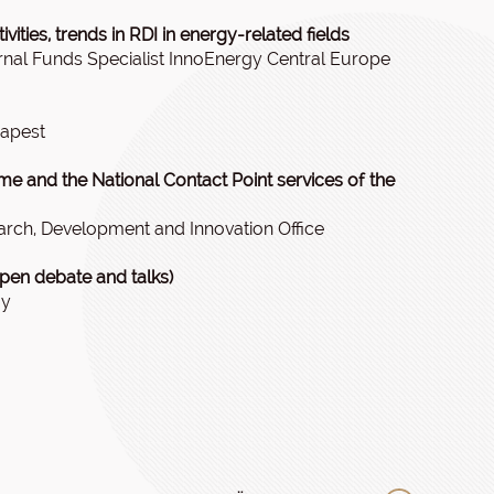
ities, trends in RDI in energy-related fields
rnal Funds Specialist InnoEnergy Central Europe
dapest
e and the National Contact Point services of the
rch, Development and Innovation Office
open debate and talks)
gy