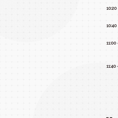
10:20 
10:40 
11:00 
11:40 