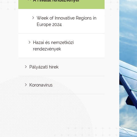
A Hivatal rendezvényei
Week of Innovative Regions in
Europe 2024
Hazai és nemzetközi
rendezvények
Pályázati hírek
Koronavírus