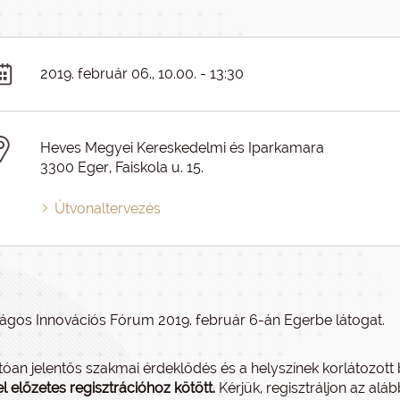
2019. február 06., 10.00. - 13:30
Heves Megyei Kereskedelmi és Iparkamara
3300 Eger, Faiskola u. 15.
Útvonaltervezés
ágos Innovációs Fórum 2019. február 6-án Egerbe látogat.
tóan jelentős szakmai érdeklődés és a helyszínek korlátozo
l előzetes regisztrációhoz kötött.
Kérjük, regisztráljon az aláb