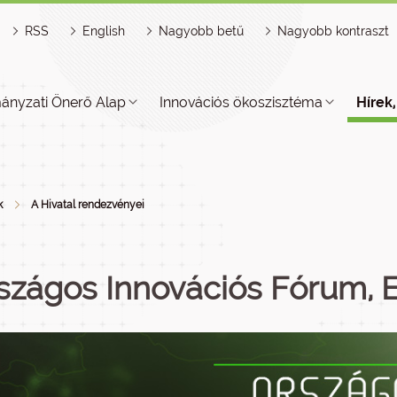
RSS
English
Nagyobb betű
Nagyobb kontraszt
ányzati Önerő Alap
Innovációs ökoszisztéma
Hírek
k
A Hivatal rendezvényei
szágos Innovációs Fórum, 