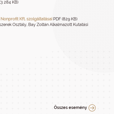
3 284 KB)
onprofit Kft. szolgáltatásai
PDF (829 KB)
dszerek Osztály, Bay Zoltán Alkalmazott Kutatási
Összes esemény