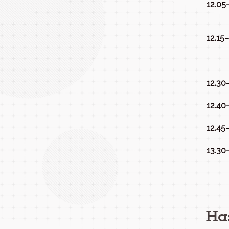
12.05
12.15
12.30
12.40
12.45
13.30
Ha