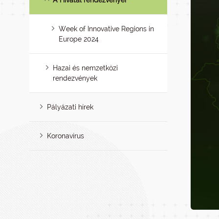
A Hivatal rendezvényei
Week of Innovative Regions in
Europe 2024
Hazai és nemzetközi
rendezvények
Pályázati hírek
Koronavírus