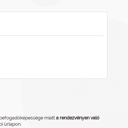
tt befogadóképessége miatt
a rendezvényen való
bi űrlapon.