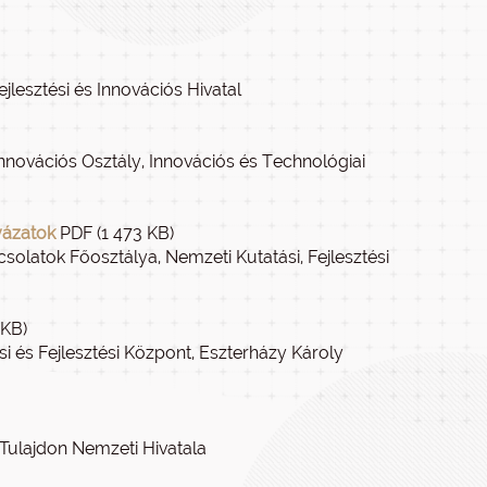
ejlesztési és Innovációs Hivatal
Innovációs Osztály, Innovációs és Technológiai
yázatok
PDF (1 473 KB)
solatok Főosztálya, Nemzeti Kutatási, Fejlesztési
 KB)
si és Fejlesztési Központ, Eszterházy Károly
 Tulajdon Nemzeti Hivatala