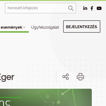
BEJELENTKEZÉS
, események
Ügyfélszolgálat
Eger