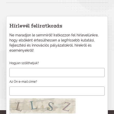
Hírlevél feliratkozás
Ne maradjon le semmiről! Iratkozzon fel hírlevelünkre,
hogy elsőként értesülhessen a legfrissebb kutatási,
fejlesztési és innovációs pályázatokról, hírekről és
eseményekről!
Hogyan szólíthatjuk?
Az Ön e-mail címe?