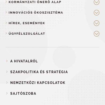
KORMÁNYZATI ÖNERŐ ALAP
INNOVÁCIÓS ÖKOSZISZTÉMA
HÍREK, ESEMÉNYEK
ÜGYFÉLSZOLGÁLAT
A HIVATALRÓL
SZAKPOLITIKA ÉS STRATÉGIA
NEMZETKÖZI KAPCSOLATOK
SAJTÓSZOBA