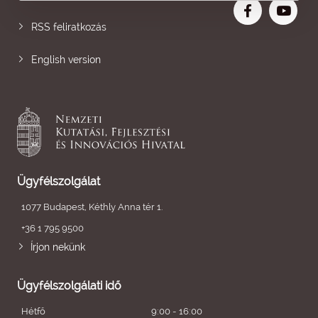
RSS feliratkozás
English version
Ügyfélszolgálat
1077 Budapest, Kéthly Anna tér 1.
+36 1 795 9500
Írjon nekünk
Ügyfélszolgálati idő
Hétfő
9:00 - 16:00