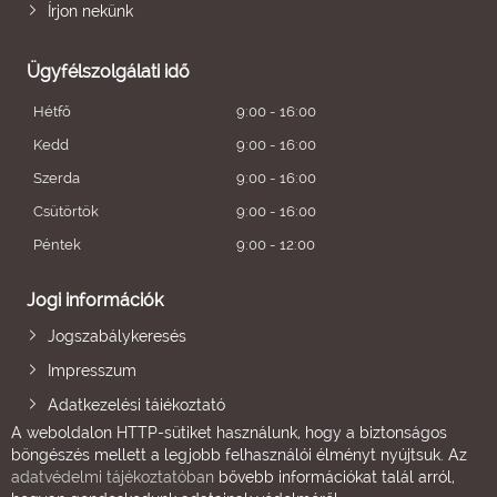
Írjon nekünk
Ügyfélszolgálati idő
Hétfő
9:00 - 16:00
Kedd
9:00 - 16:00
Szerda
9:00 - 16:00
Csütörtök
9:00 - 16:00
Péntek
9:00 - 12:00
Jogi információk
Jogszabálykeresés
Impresszum
Adatkezelési tájékoztató
A weboldalon HTTP-sütiket használunk, hogy a biztonságos
böngészés mellett a legjobb felhasználói élményt nyújtsuk. Az
adatvédelmi tájékoztatóban
bővebb információkat talál arról,