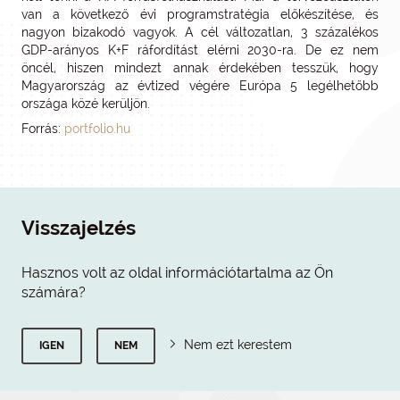
van a következő évi programstratégia előkészítése, és
nagyon bizakodó vagyok. A cél változatlan, 3 százalékos
GDP-arányos K+F ráfordítást elérni 2030-ra. De ez nem
öncél, hiszen mindezt annak érdekében tesszük, hogy
Magyarország az évtized végére Európa 5 legélhetőbb
országa közé kerüljön.
Forrás:
portfolio.hu
Visszajelzés
Hasznos volt az oldal információtartalma az Ön
számára?
Nem ezt kerestem
IGEN
NEM