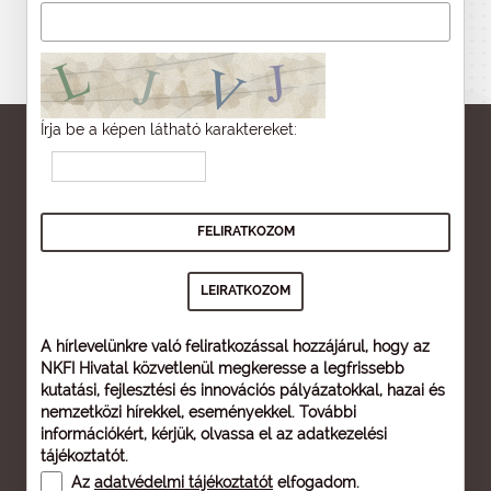
Írja be a képen látható karaktereket:
A hírlevelünkre való feliratkozással hozzájárul, hogy az
NKFI Hivatal közvetlenül megkeresse a legfrissebb
kutatási, fejlesztési és innovációs pályázatokkal, hazai és
nemzetközi hírekkel, eseményekkel. További
információkért, kérjük, olvassa el az
adatkezelési
tájékoztatót
.
Az
adatvédelmi tájékoztatót
elfogadom.