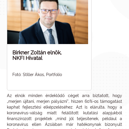
Birkner Zoltán elnök,
NKFI Hivatal
Fotó: Stiller Ákos, Portfolio
Az elnök minden érdeklődő céget arra biztatott, hogy
„merjen újítani, merjen pályázni”, hiszen 60%-os támogatást
kaphat fejlesztési elképzeléséhez. Azt is elárulta, hogy a
koronavírus-válság miatt felállított kutatási alapjukból
finanszírozott projektek „mind jól teljesítenek, például a
koronavírus ellen Ázsiában már hatékonynak bizonyult