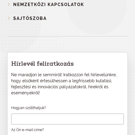
NEMZETKÖZI KAPCSOLATOK
SAJTÓSZOBA
Hírlevél feliratkozás
Ne maradjon le semmiről! Iratkozzon fel hírlevelünkre,
hogy elsőként értesülhessen a legfrissebb kutatási,
fejlesztési és innovációs pályázatokról, hírekről és
eseményekről!
Hogyan szólíthatjuk?
Az Ön e-mail címe?