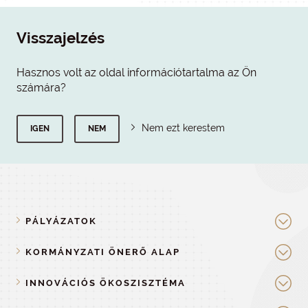
Visszajelzés
Hasznos volt az oldal információtartalma az Ön
számára?
Nem ezt kerestem
IGEN
NEM
PÁLYÁZATOK
KORMÁNYZATI ÖNERŐ ALAP
INNOVÁCIÓS ÖKOSZISZTÉMA