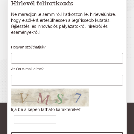
Hírlevél feliratkozás
Ne maradjon le semmiről! Iratkozzon fel hírlevelünkre,
hogy elsőként értesülhessen a legfrissebb kutatási,
fejlesztési és innovációs pályázatokról, hírekről és
eseményekről!
Hogyan szólíthatjuk?
Az Ön e-mail címe?
Írja be a képen látható karaktereket: