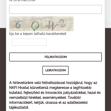
Az Ön e-mail címe?
Írja be a képen látható karaktereket:
A hírlevelünkre való feliratkozással hozzájárul, hogy az
NKFI Hivatal közvetlenül megkeresse a legfrissebb
kutatási, fejlesztési és innovációs pályázatokkal, hazai és
nemzetközi hírekkel, eseményekkel. További
információkért, kérjük, olvassa el az
adatkezelési
tájékoztatót
.