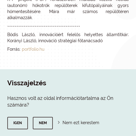
(autonóm) hókotrók repülőterek kifutópályáinak gyors
hómentesítésére. Mára már számos repülőtéren
alkalmazzák.
----------------------------------------
Bódis László, innovációért felelős helyettes államtitkár;
Korányi László, innováció stratégiai főtanácsadó
Forrás:
portfolio.hu
Visszajelzés
Hasznos volt az oldal információtartalma az Ön
számára?
Nem ezt kerestem
IGEN
NEM