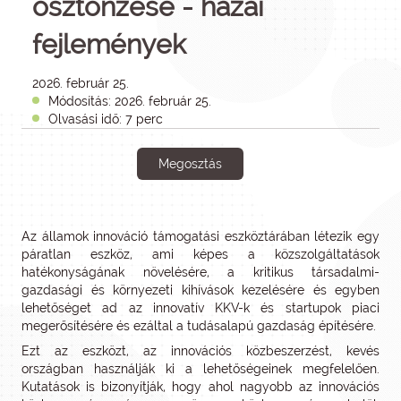
ösztönzése - hazai
fejlemények
2026. február 25.
Módosítás: 2026. február 25.
Olvasási idő: 7 perc
Megosztás
Az államok innováció támogatási eszköztárában létezik egy
páratlan eszköz, ami képes a közszolgáltatások
hatékonyságának növelésére, a kritikus társadalmi-
gazdasági és környezeti kihívások kezelésére és egyben
lehetőséget ad az innovatív KKV-k és startupok piaci
megerősítésére és ezáltal a tudásalapú gazdaság építésére.
Ezt az eszközt, az innovációs közbeszerzést, kevés
országban használják ki a lehetőségeinek megfelelően.
Kutatások is bizonyítják, hogy ahol nagyobb az innovációs