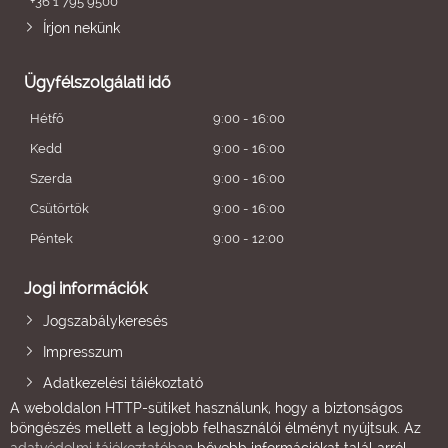
+36 1 795 9500
Írjon nekünk
Ügyfélszolgálati idő
Hétfő
9:00 - 16:00
Kedd
9:00 - 16:00
Szerda
9:00 - 16:00
Csütörtök
9:00 - 16:00
Péntek
9:00 - 12:00
Jogi információk
Jogszabálykeresés
Impresszum
Adatkezelési tájékoztató
A weboldalon HTTP-sütiket használunk, hogy a biztonságos
böngészés mellett a legjobb felhasználói élményt nyújtsuk. Az