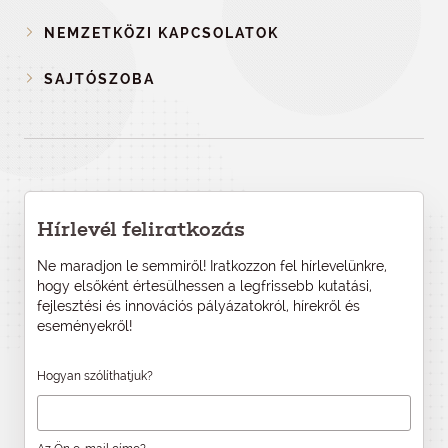
NEMZETKÖZI KAPCSOLATOK
SAJTÓSZOBA
Hírlevél feliratkozás
Ne maradjon le semmiről! Iratkozzon fel hírlevelünkre,
hogy elsőként értesülhessen a legfrissebb kutatási,
fejlesztési és innovációs pályázatokról, hírekről és
eseményekről!
Hogyan szólíthatjuk?