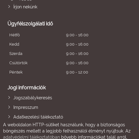
Írjon nekünk
Ügyfélszolgálati idő
Hétfő
9:00 - 16:00
Kedd
9:00 - 16:00
Szerda
9:00 - 16:00
Csütörtök
9:00 - 16:00
Péntek
9:00 - 12:00
Jogi információk
Jogszabálykeresés
Impresszum
Adatkezelési tájékoztató
A weboldalon HTTP-sütiket használunk, hogy a biztonságos
böngészés mellett a legjobb felhasználói élményt nyújtsuk. Az
adatvédelmi tájékoztatóban
bővebb információkat talál arról,