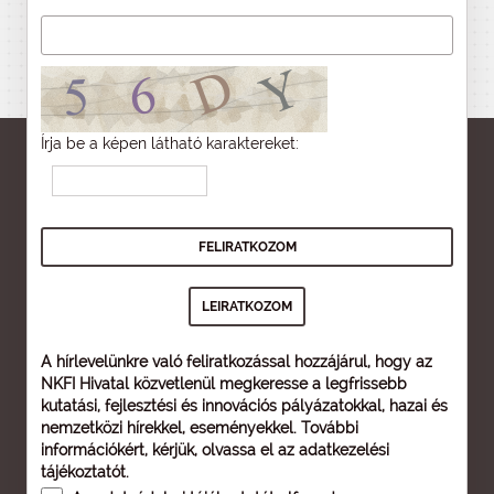
Írja be a képen látható karaktereket:
A hírlevelünkre való feliratkozással hozzájárul, hogy az
NKFI Hivatal közvetlenül megkeresse a legfrissebb
kutatási, fejlesztési és innovációs pályázatokkal, hazai és
nemzetközi hírekkel, eseményekkel. További
információkért, kérjük, olvassa el az
adatkezelési
tájékoztatót
.