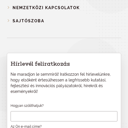
NEMZETKÖZI KAPCSOLATOK
SAJTÓSZOBA
Hírlevél feliratkozás
Ne maradjon le semmiről! Iratkozzon fel hírlevelünkre,
hogy elsőként értesülhessen a legfrissebb kutatási,
fejlesztési és innovációs pályázatokról, hírekről és
eseményekről!
Hogyan szólíthatjuk?
Az Ön e-mail címe?