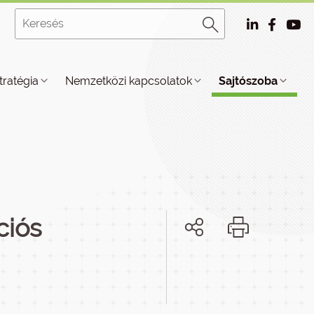
tratégia
Nemzetközi kapcsolatok
Sajtószoba
ciós