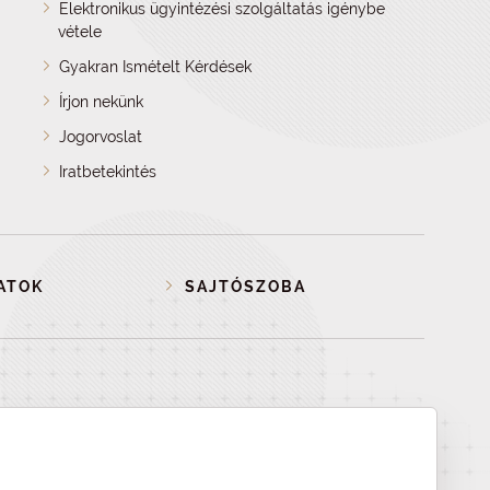
Elektronikus ügyintézési szolgáltatás igénybe
vétele
Gyakran Ismételt Kérdések
Írjon nekünk
Jogorvoslat
Iratbetekintés
ATOK
SAJTÓSZOBA