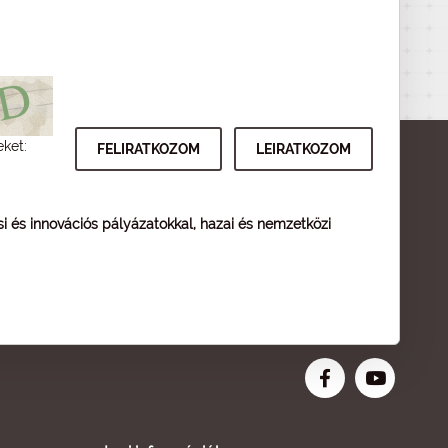
eket:
ési és innovációs pályázatokkal, hazai és nemzetközi