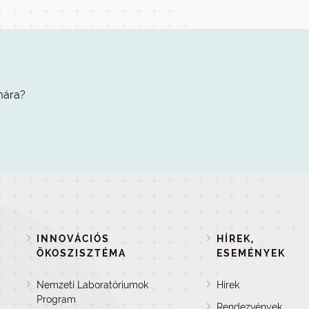
mára?
INNOVÁCIÓS
HÍREK,
ÖKOSZISZTÉMA
ESEMÉNYEK
Nemzeti Laboratóriumok
Hírek
Program
Rendezvények