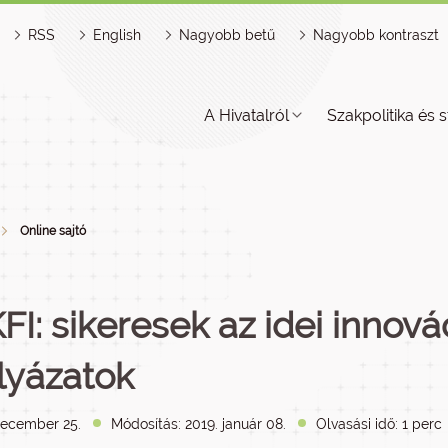
RSS
English
Nagyobb betű
Nagyobb kontraszt
A Hivatalról
Szakpolitika és s
Online sajtó
FI: sikeresek az idei innová
lyázatok
december 25.
Módosítás: 2019. január 08.
Olvasási idő: 1 perc