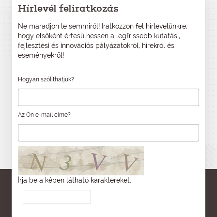
Hírlevél feliratkozás
Ne maradjon le semmiről! Iratkozzon fel hírlevelünkre,
hogy elsőként értesülhessen a legfrissebb kutatási,
fejlesztési és innovációs pályázatokról, hírekről és
eseményekről!
Hogyan szólíthatjuk?
Az Ön e-mail címe?
Írja be a képen látható karaktereket: