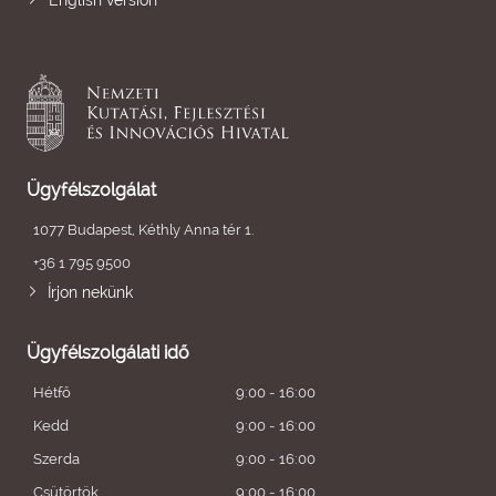
English version
Ügyfélszolgálat
1077 Budapest, Kéthly Anna tér 1.
+36 1 795 9500
Írjon nekünk
Ügyfélszolgálati idő
Hétfő
9:00 - 16:00
Kedd
9:00 - 16:00
Szerda
9:00 - 16:00
Csütörtök
9:00 - 16:00