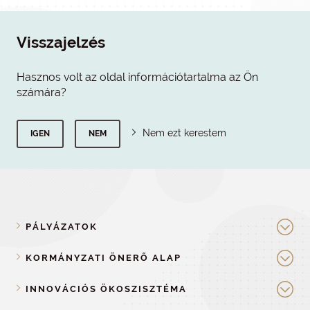
Visszajelzés
Hasznos volt az oldal információtartalma az Ön
számára?
Nem ezt kerestem
IGEN
NEM
PÁLYÁZATOK
KORMÁNYZATI ÖNERŐ ALAP
INNOVÁCIÓS ÖKOSZISZTÉMA