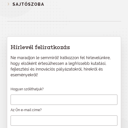
SAJTÓSZOBA
Hírlevél feliratkozás
Ne maradjon le semmiről! Iratkozzon fel hírlevelünkre,
hogy elsőként értesülhessen a legfrissebb kutatási,
fejlesztési és innovációs pályázatokról, hírekről és
eseményekről!
Hogyan szólíthatjuk?
Az Ön e-mail címe?