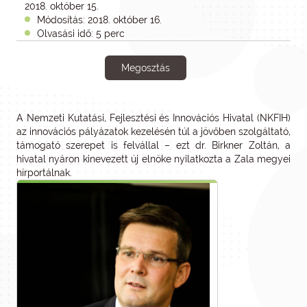
2018. október 15.
Módosítás: 2018. október 16.
Olvasási idő: 5 perc
Megosztás
A Nemzeti Kutatási, Fejlesztési és Innovációs Hivatal (NKFIH)
az innovációs pályázatok kezelésén túl a jövőben szolgáltató,
támogató szerepet is felvállal – ezt dr. Birkner Zoltán, a
hivatal nyáron kinevezett új elnöke nyilatkozta a Zala megyei
hírportálnak.