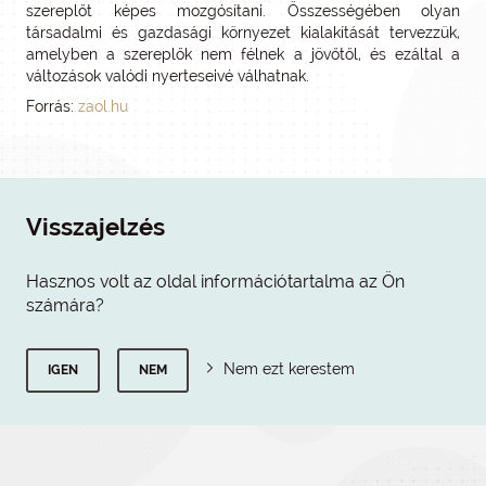
szereplőt képes mozgósítani. Összességében olyan
társadalmi és gazdasági környezet kialakítását tervezzük,
amelyben a szereplők nem félnek a jövőtől, és ezáltal a
változások valódi nyerteseivé válhatnak.
Forrás:
zaol.hu
Visszajelzés
Hasznos volt az oldal információtartalma az Ön
számára?
Nem ezt kerestem
IGEN
NEM