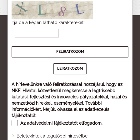
Írja be a képen látható karaktereket:
A hírlevelünkre való feliratkozással hozzájárul, hogy az
NKFI Hivatal közvetlenül megkeresse a legfrissebb
kutatási, fejlesztési és innovációs pályázatokkal, hazai és
nemzetközi hírekkel, eseményekkel. További
információkért, kérjük, olvassa el az
adatkezelési
tájékoztatót
.
Az
adatvédelmi tájékoztatót
elfogadom.
Beletekintek a legutóbbi hírlevélbe