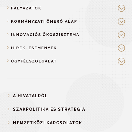
PÁLYÁZATOK
KORMÁNYZATI ÖNERŐ ALAP
INNOVÁCIÓS ÖKOSZISZTÉMA
HÍREK, ESEMÉNYEK
ÜGYFÉLSZOLGÁLAT
A HIVATALRÓL
SZAKPOLITIKA ÉS STRATÉGIA
NEMZETKÖZI KAPCSOLATOK