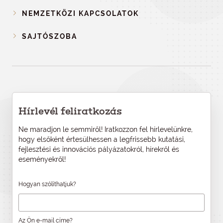
NEMZETKÖZI KAPCSOLATOK
SAJTÓSZOBA
Hírlevél feliratkozás
Ne maradjon le semmiről! Iratkozzon fel hírlevelünkre,
hogy elsőként értesülhessen a legfrissebb kutatási,
fejlesztési és innovációs pályázatokról, hírekről és
eseményekről!
Hogyan szólíthatjuk?
Az Ön e-mail címe?