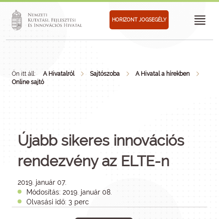
HORIZONT JOGSEGÉLY
Ön itt áll:
A Hivatalról
Sajtószoba
A Hivatal a hírekben
Online sajtó
Újabb sikeres innovációs
rendezvény az ELTE-n
2019. január 07.
Módosítás: 2019. január 08.
Olvasási idő: 3 perc