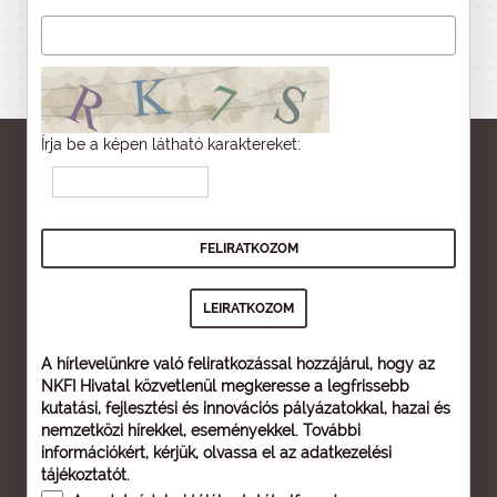
Írja be a képen látható karaktereket:
A hírlevelünkre való feliratkozással hozzájárul, hogy az
NKFI Hivatal közvetlenül megkeresse a legfrissebb
kutatási, fejlesztési és innovációs pályázatokkal, hazai és
nemzetközi hírekkel, eseményekkel. További
információkért, kérjük, olvassa el az
adatkezelési
tájékoztatót
.