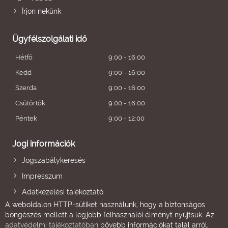
Írjon nekünk
Ügyfélszolgálati idő
Hétfő
9:00 - 16:00
Kedd
9:00 - 16:00
Szerda
9:00 - 16:00
Csütörtök
9:00 - 16:00
Péntek
9:00 - 12:00
Jogi információk
Jogszabálykeresés
Impresszum
Adatkezelési tájékoztató
A weboldalon HTTP-sütiket használunk, hogy a biztonságos
böngészés mellett a legjobb felhasználói élményt nyújtsuk. Az
adatvédelmi tájékoztatóban
bővebb információkat talál arról,