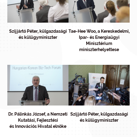
Szijjártó Péter, külgazdasági
Tae-Hee Woo, a Kereskedelmi,
és külügyminiszter
Ipar- és Energiaügyi
Minisztérium
miniszterhelyettese
Dr. Pálinkás József, a Nemzeti
Szijjártó Péter, külgazdasági
Kutatási, Fejlesztési
és külügyminiszter
és Innovációs Hivatal elnöke