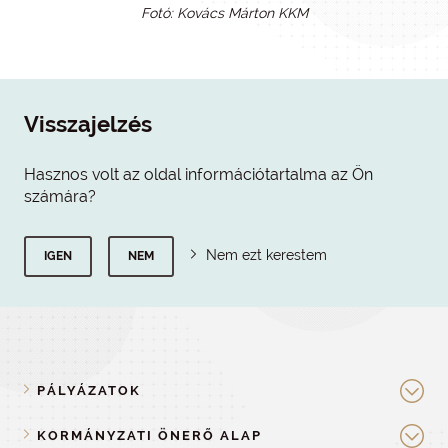
Fotó: Kovács Márton KKM
Visszajelzés
Hasznos volt az oldal információtartalma az Ön
számára?
Nem ezt kerestem
IGEN
NEM
PÁLYÁZATOK
KORMÁNYZATI ÖNERŐ ALAP