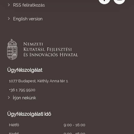
RSS feliratkozás
English version
Ügyfélszolgálat
1077 Budapest, Kéthly Anna tér 1.
+36 1 795 9500
Írjon nekünk
Ügyfélszolgálati idő
Hétfő
9:00 - 16:00
Kedd
9:00 - 16:00