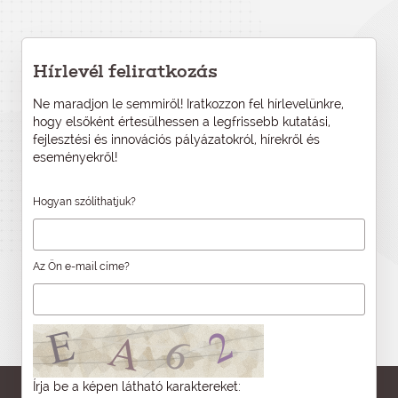
Hírlevél feliratkozás
Ne maradjon le semmiről! Iratkozzon fel hírlevelünkre,
hogy elsőként értesülhessen a legfrissebb kutatási,
fejlesztési és innovációs pályázatokról, hírekről és
eseményekről!
Hogyan szólíthatjuk?
Az Ön e-mail címe?
Írja be a képen látható karaktereket: