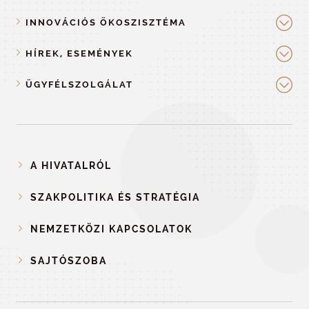
INNOVÁCIÓS ÖKOSZISZTÉMA
HÍREK, ESEMÉNYEK
ÜGYFÉLSZOLGÁLAT
A HIVATALRÓL
SZAKPOLITIKA ÉS STRATÉGIA
NEMZETKÖZI KAPCSOLATOK
SAJTÓSZOBA