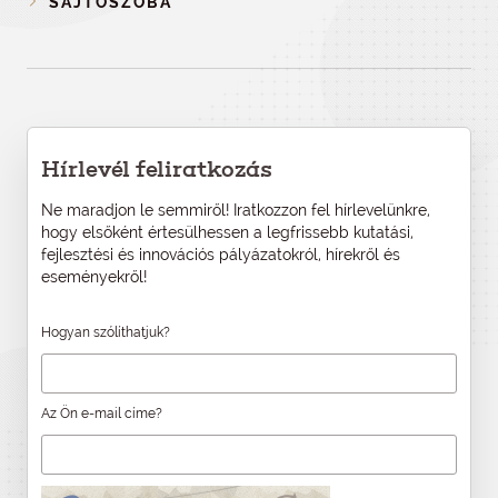
SAJTÓSZOBA
Hírlevél feliratkozás
Ne maradjon le semmiről! Iratkozzon fel hírlevelünkre,
hogy elsőként értesülhessen a legfrissebb kutatási,
fejlesztési és innovációs pályázatokról, hírekről és
eseményekről!
Hogyan szólíthatjuk?
Az Ön e-mail címe?