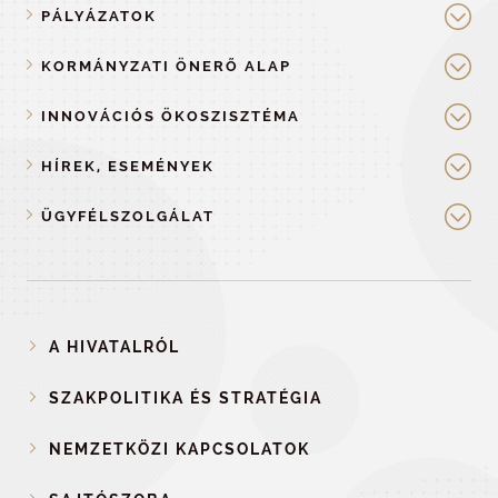
PÁLYÁZATOK
KORMÁNYZATI ÖNERŐ ALAP
INNOVÁCIÓS ÖKOSZISZTÉMA
HÍREK, ESEMÉNYEK
ÜGYFÉLSZOLGÁLAT
A HIVATALRÓL
SZAKPOLITIKA ÉS STRATÉGIA
NEMZETKÖZI KAPCSOLATOK