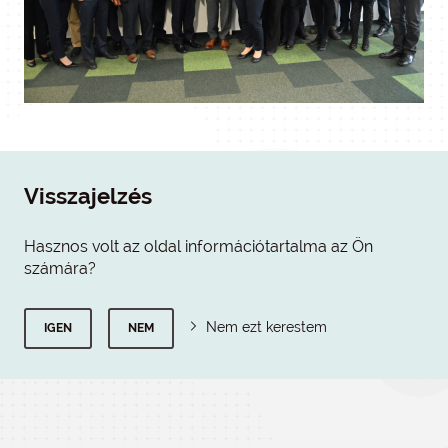
Visszajelzés
Hasznos volt az oldal információtartalma az Ön
számára?
Nem ezt kerestem
IGEN
NEM