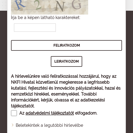
Írja be a képen látható karaktereket:
A hírlevelünkre való feliratkozással hozzájárul, hogy az
NKFI Hivatal közvetlenül megkeresse a legfrissebb
kutatási, fejlesztési és innovációs pályázatokkal, hazai és
nemzetközi hírekkel, eseményekkel. További
információkért, kérjük, olvassa el az
adatkezelési
tájékoztatót
.
Az
adatvédelmi tájékoztatót
elfogadom.
Beletekintek a legutóbbi hírlevélbe
Oldaltérkép