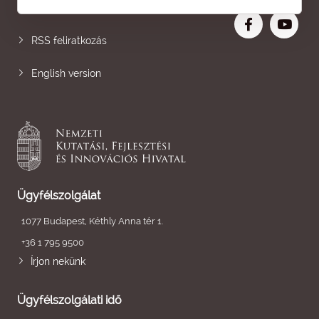
Nagyobb betű
RSS feliratkozás
English version
Ügyfélszolgálat
1077 Budapest, Kéthly Anna tér 1.
+36 1 795 9500
Írjon nekünk
Ügyfélszolgálati idő