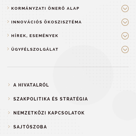
KORMÁNYZATI ÖNERŐ ALAP
INNOVÁCIÓS ÖKOSZISZTÉMA
HÍREK, ESEMÉNYEK
ÜGYFÉLSZOLGÁLAT
A HIVATALRÓL
SZAKPOLITIKA ÉS STRATÉGIA
NEMZETKÖZI KAPCSOLATOK
SAJTÓSZOBA