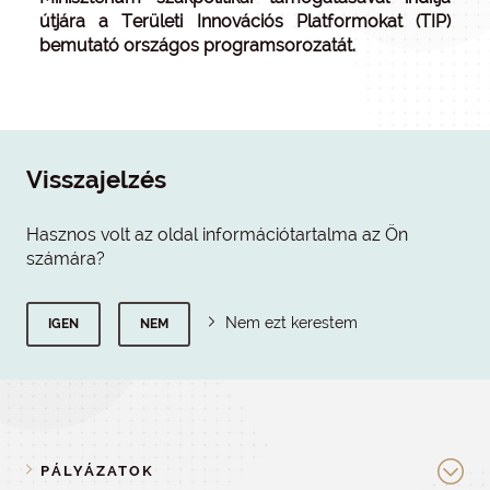
útjára a Területi Innovációs Platformokat (TIP)
bemutató országos programsorozatát.
Visszajelzés
Hasznos volt az oldal információtartalma az Ön
számára?
Nem ezt kerestem
IGEN
NEM
PÁLYÁZATOK