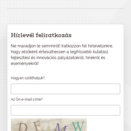
Hírlevél feliratkozás
Ne maradjon le semmiről! Iratkozzon fel hírlevelünkre,
hogy elsőként értesülhessen a legfrissebb kutatási,
fejlesztési és innovációs pályázatokról, hírekről és
eseményekről!
Hogyan szólíthatjuk?
Az Ön e-mail címe?