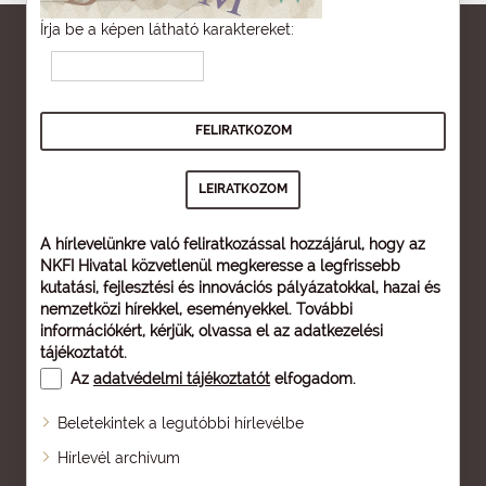
Írja be a képen látható karaktereket:
A hírlevelünkre való feliratkozással hozzájárul, hogy az
NKFI Hivatal közvetlenül megkeresse a legfrissebb
kutatási, fejlesztési és innovációs pályázatokkal, hazai és
nemzetközi hírekkel, eseményekkel. További
információkért, kérjük, olvassa el az
adatkezelési
tájékoztatót
.
Az
adatvédelmi tájékoztatót
elfogadom.
Beletekintek a legutóbbi hírlevélbe
Oldaltérkép
Hírlevél archívum