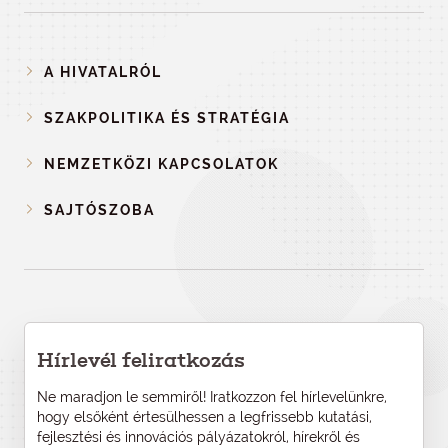
A HIVATALRÓL
SZAKPOLITIKA ÉS STRATÉGIA
NEMZETKÖZI KAPCSOLATOK
SAJTÓSZOBA
Hírlevél feliratkozás
Ne maradjon le semmiről! Iratkozzon fel hírlevelünkre,
hogy elsőként értesülhessen a legfrissebb kutatási,
fejlesztési és innovációs pályázatokról, hírekről és