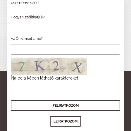
eseményekről!
Hogyan szólíthatjuk?
Az Ön e-mail címe?
Írja be a képen látható karaktereket: