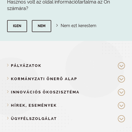
Hasznos volt az oldal információtartalma az Ön
számára?
Nem ezt kerestem
IGEN
NEM
PÁLYÁZATOK
KORMÁNYZATI ÖNERŐ ALAP
INNOVÁCIÓS ÖKOSZISZTÉMA
HÍREK, ESEMÉNYEK
ÜGYFÉLSZOLGÁLAT