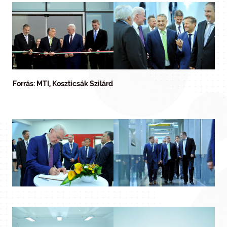
Forrás: MTI, Koszticsák Szilárd