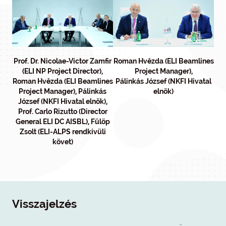
Prof. Dr. Nicolae-Victor Zamfir
Roman Hvězda (ELI Beamlines
(ELI NP Project Director),
Project Manager),
Roman Hvězda (ELI Beamlines
Pálinkás József (NKFI Hivatal
Project Manager), Pálinkás
elnök)
József (NKFI Hivatal elnök),
Prof. Carlo Rizutto (Director
General ELI DC AISBL), Fülöp
Zsolt (ELI-ALPS rendkívüli
követ)
Visszajelzés