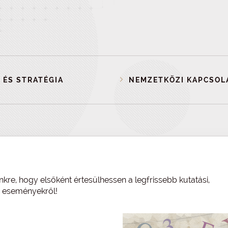
 ÉS STRATÉGIA
NEMZETKÖZI KAPCSOL
nkre, hogy elsőként értesülhessen a legfrissebb kutatási,
és eseményekről!