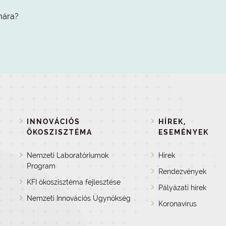
mára?
INNOVÁCIÓS
HÍREK,
ÖKOSZISZTÉMA
ESEMÉNYEK
Nemzeti Laboratóriumok
Hírek
Program
Rendezvények
KFI ökoszisztéma fejlesztése
Pályázati hírek
Nemzeti Innovációs Ügynökség
Koronavírus