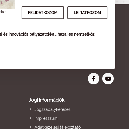
eket:
ési és innovációs pályázatokkal, hazai és nemzetközi
Jogi információk
Jogszabálykeresés
Impresszum
Adatkezelési tájékoztató