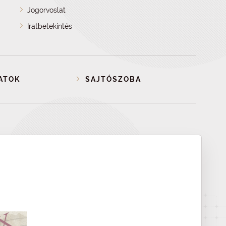
Jogorvoslat
Iratbetekintés
ATOK
SAJTÓSZOBA