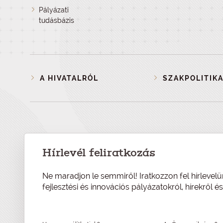
Pályázati
tudásbázis
A HIVATALRÓL
SZAKPOLITIKA
Hírlevél feliratkozás
Ne maradjon le semmiről! Iratkozzon fel hírlevelü
fejlesztési és innovációs pályázatokról, hírekről 