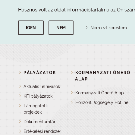
Hasznos volt az oldal információtartalma az Ön szá
IGEN
NEM
Nem ezt kerestem
PÁLYÁZATOK
KORMÁNYZATI ÖNERŐ
ALAP
Aktuális felhívások
Kormányzati Önerő Alap
KFI pályázatok
Horizont Jogsegély Hotline
Támogatott
projektek
Dokumentumtár
Értékelési rendszer