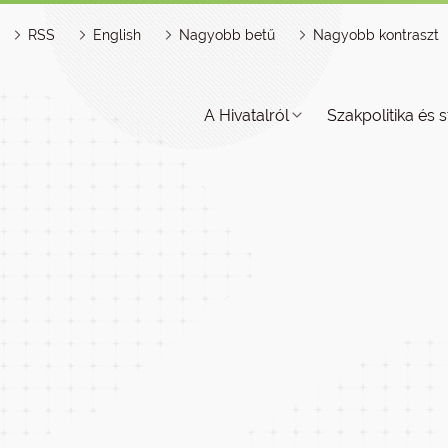
RSS
English
Nagyobb betű
Nagyobb kontraszt
A Hivatalról
Szakpolitika és s