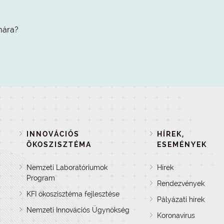
mára?
INNOVÁCIÓS
HÍREK,
ÖKOSZISZTÉMA
ESEMÉNYEK
Nemzeti Laboratóriumok
Hírek
Program
Rendezvények
KFI ökoszisztéma fejlesztése
Pályázati hírek
Nemzeti Innovációs Ügynökség
Koronavírus