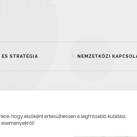
 ÉS STRATÉGIA
NEMZETKÖZI KAPCSOL
nkre, hogy elsőként értesülhessen a legfrissebb kutatási,
és eseményekről!