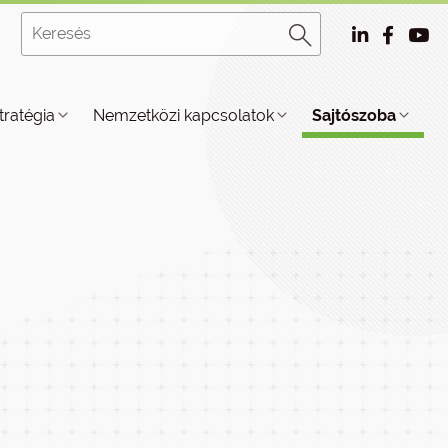
tratégia
Nemzetközi kapcsolatok
Sajtószoba