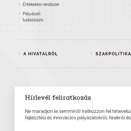
Értékelési rendszer
Pályázati
tudásbázis
A HIVATALRÓL
SZAKPOLITIKA
Hírlevél feliratkozás
Ne maradjon le semmiről! Iratkozzon fel hírlevelü
fejlesztési és innovációs pályázatokról, hírekről 