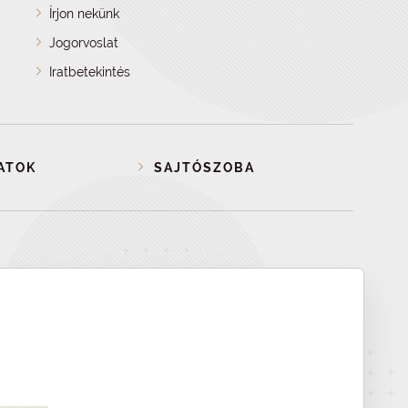
Írjon nekünk
Jogorvoslat
Iratbetekintés
ATOK
SAJTÓSZOBA