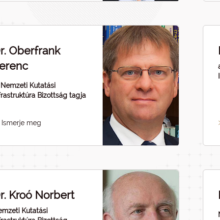
r. Oberfrank
erenc
Nemzeti Kutatási
frastruktúra Bizottság tagja
Ismerje meg
r. Kroó Norbert
mzeti Kutatási