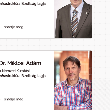
Infrastruktúra Bizottság tagja
Ismerje meg
Dr. Miklósi Ádám
a Nemzeti Kutatási
Infrastruktúra Bizottság tagja
Ismerje meg