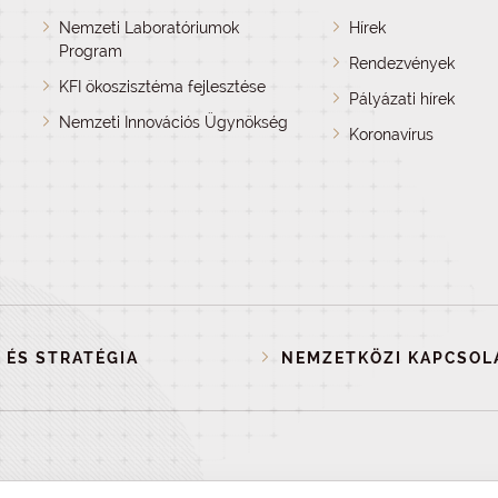
Nemzeti Laboratóriumok
Hírek
Program
Rendezvények
KFI ökoszisztéma fejlesztése
Pályázati hírek
Nemzeti Innovációs Ügynökség
Koronavírus
 ÉS STRATÉGIA
NEMZETKÖZI KAPCSOL