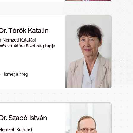
Dr. Török Katalin
a Nemzeti Kutatási
Infrastruktúra Bizottság tagja
Ismerje meg
Dr. Szabó István
Nemzeti Kutatási