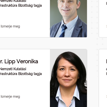
Nemzeti Kutatási
frastruktúra Bizottság tagja
Ismerje meg
r. Lipp Veronika
Nemzeti Kutatási
frastruktúra Bizottság tagja
Ismerje meg