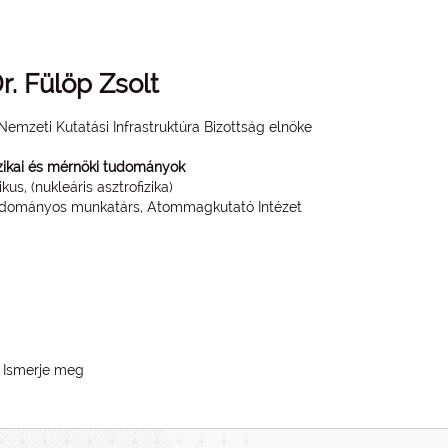
r. Fülöp Zsolt
Nemzeti Kutatási Infrastruktúra Bizottság elnöke
zikai és mérnöki tudományok
zikus, (nukleáris asztrofizika)
dományos munkatárs, Atommagkutató Intézet
Ismerje meg