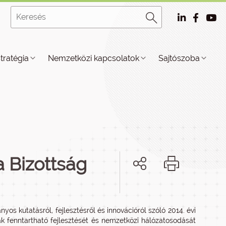
stratégia
Nemzetközi kapcsolatok
Sajtószoba
a Bizottság
yos kutatásról, fejlesztésről és innovációról szóló 2014. évi
ák fenntartható fejlesztését és nemzetközi hálózatosodását