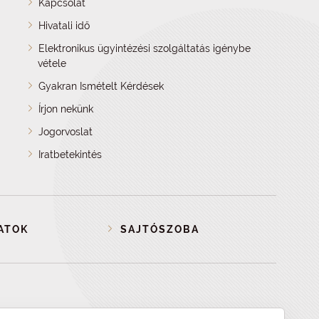
Kapcsolat
Hivatali idő
Elektronikus ügyintézési szolgáltatás igénybe
vétele
Gyakran Ismételt Kérdések
Írjon nekünk
Jogorvoslat
Iratbetekintés
ATOK
SAJTÓSZOBA