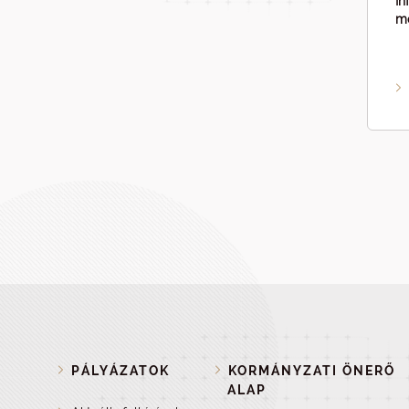
In
me
PÁLYÁZATOK
KORMÁNYZATI ÖNERŐ
ALAP