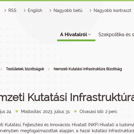
RSS
English
Nagyobb betű
Nagyobb kontraszt
A Hivatalról
Szakpolitika és 
Testületek, bizottságok
Nemzeti Kutatási Infrastruktúra Bizottság
zeti Kutatási Infrastruktúr
jus 24.
Módosítás: 2023. július 31.
Olvasási idő: 2 perc
 Kutatási, Fejlesztési és Innovációs Hivatalt (NKFI Hivatal) a tudomán
örvényben megfogalmazottak alapján, a hazai kutatási infrastruktúr