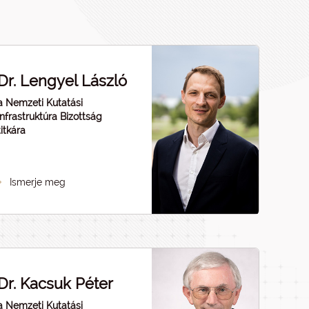
Dr. Lengyel László
a Nemzeti Kutatási
Infrastruktúra Bizottság
titkára
Ismerje meg
Dr. Kacsuk Péter
a Nemzeti Kutatási