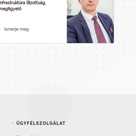
Infrastruktúra Bizottság,
megfigyelő
Ismerje meg
ÜGYFÉLSZOLGÁLAT