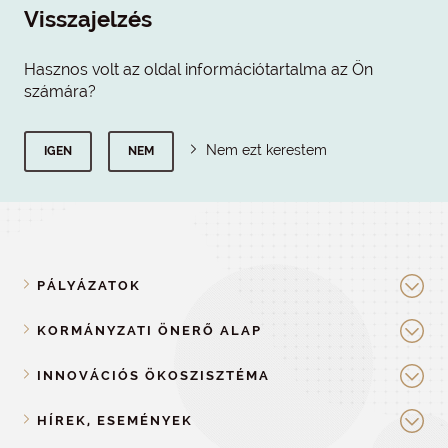
Visszajelzés
Hasznos volt az oldal információtartalma az Ön
számára?
Nem ezt kerestem
IGEN
NEM
PÁLYÁZATOK
KORMÁNYZATI ÖNERŐ ALAP
INNOVÁCIÓS ÖKOSZISZTÉMA
HÍREK, ESEMÉNYEK