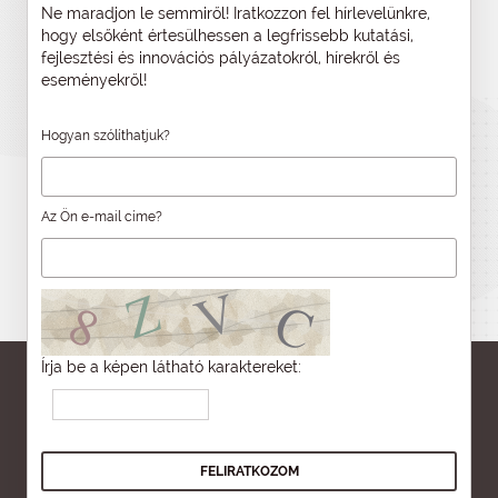
Ne maradjon le semmiről! Iratkozzon fel hírlevelünkre,
hogy elsőként értesülhessen a legfrissebb kutatási,
fejlesztési és innovációs pályázatokról, hírekről és
eseményekről!
Hogyan szólíthatjuk?
Az Ön e-mail címe?
Írja be a képen látható karaktereket: