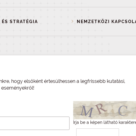
 ÉS STRATÉGIA
NEMZETKÖZI KAPCSOL
nkre, hogy elsőként értesülhessen a legfrissebb kutatási,
és eseményekről!
Írja be a képen látható karakter