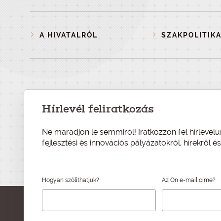
A HIVATALRÓL
SZAKPOLITIKA
Hírlevél feliratkozás
Ne maradjon le semmiről! Iratkozzon fel hírlevelü
fejlesztési és innovációs pályázatokról, hírekről 
Hogyan szólíthatjuk?
Az Ön e-mail címe?