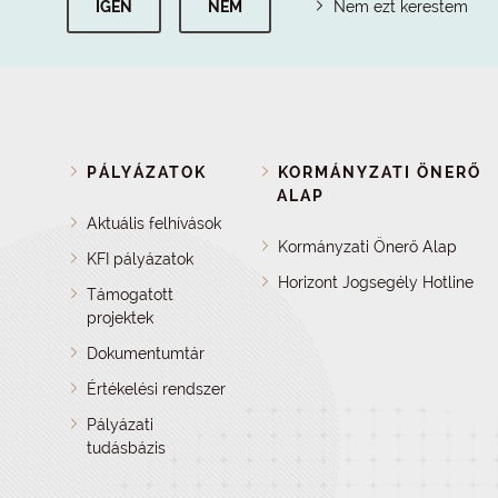
IGEN
NEM
Nem ezt kerestem
PÁLYÁZATOK
KORMÁNYZATI ÖNERŐ
ALAP
Aktuális felhívások
Kormányzati Önerő Alap
KFI pályázatok
Horizont Jogsegély Hotline
Támogatott
projektek
Dokumentumtár
Értékelési rendszer
Pályázati
tudásbázis