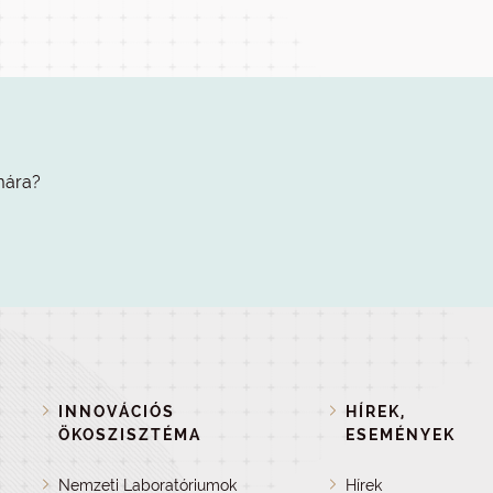
mára?
INNOVÁCIÓS
HÍREK,
ÖKOSZISZTÉMA
ESEMÉNYEK
Nemzeti Laboratóriumok
Hírek