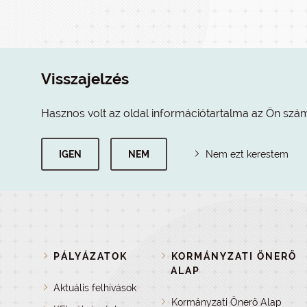
Visszajelzés
Hasznos volt az oldal információtartalma az Ön szá
IGEN
NEM
Nem ezt kerestem
PÁLYÁZATOK
KORMÁNYZATI ÖNERŐ
ALAP
Aktuális felhívások
Kormányzati Önerő Alap