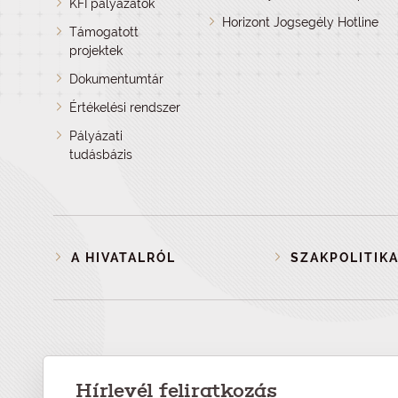
KFI pályázatok
Horizont Jogsegély Hotline
Támogatott
projektek
Dokumentumtár
Értékelési rendszer
Pályázati
tudásbázis
A HIVATALRÓL
SZAKPOLITIKA
Hírlevél feliratkozás