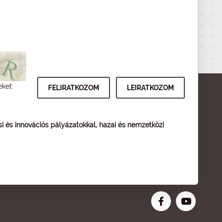
eket:
ési és innovációs pályázatokkal, hazai és nemzetközi