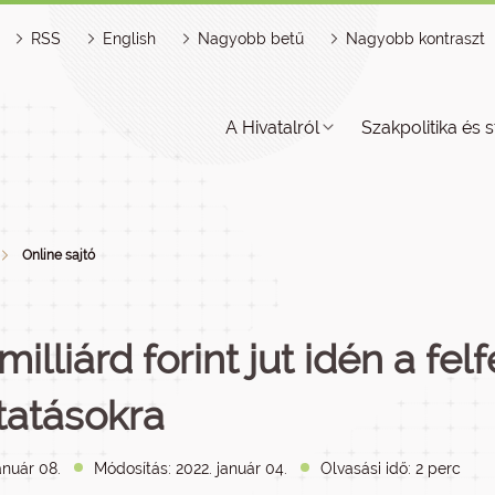
RSS
English
Nagyobb betű
Nagyobb kontraszt
A Hivatalról
Szakpolitika és s
Online sajtó
milliárd forint jut idén a fe
tatásokra
anuár 08.
Módosítás: 2022. január 04.
Olvasási idő: 2 perc