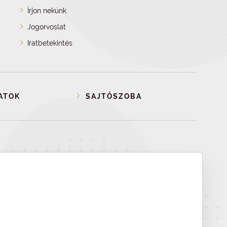
Írjon nekünk
Jogorvoslat
Iratbetekintés
ATOK
SAJTÓSZOBA