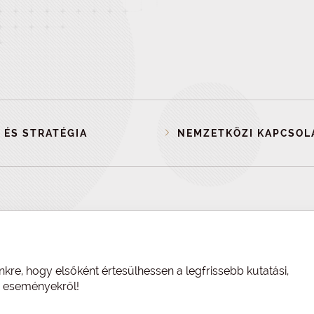
 ÉS STRATÉGIA
NEMZETKÖZI KAPCSOL
nkre, hogy elsőként értesülhessen a legfrissebb kutatási,
és eseményekről!