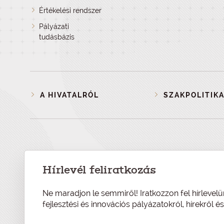
Értékelési rendszer
Pályázati
tudásbázis
A HIVATALRÓL
SZAKPOLITIKA
Hírlevél feliratkozás
Ne maradjon le semmiről! Iratkozzon fel hírlevelü
fejlesztési és innovációs pályázatokról, hírekről 