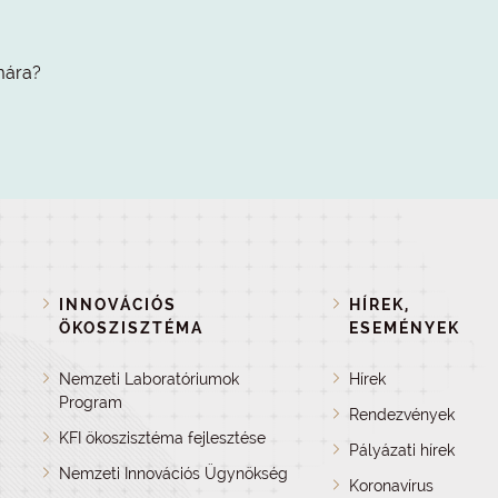
mára?
INNOVÁCIÓS
HÍREK,
ÖKOSZISZTÉMA
ESEMÉNYEK
Nemzeti Laboratóriumok
Hírek
Program
Rendezvények
KFI ökoszisztéma fejlesztése
Pályázati hírek
Nemzeti Innovációs Ügynökség
Koronavírus