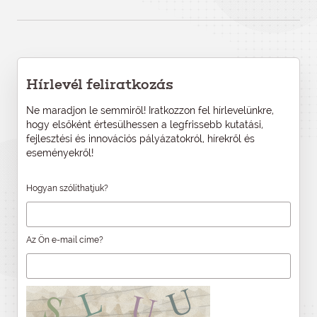
Hírlevél feliratkozás
Ne maradjon le semmiről! Iratkozzon fel hírlevelünkre,
hogy elsőként értesülhessen a legfrissebb kutatási,
fejlesztési és innovációs pályázatokról, hírekről és
eseményekről!
Hogyan szólíthatjuk?
Az Ön e-mail címe?