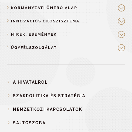
KORMÁNYZATI ÖNERŐ ALAP
INNOVÁCIÓS ÖKOSZISZTÉMA
HÍREK, ESEMÉNYEK
ÜGYFÉLSZOLGÁLAT
A HIVATALRÓL
SZAKPOLITIKA ÉS STRATÉGIA
NEMZETKÖZI KAPCSOLATOK
SAJTÓSZOBA