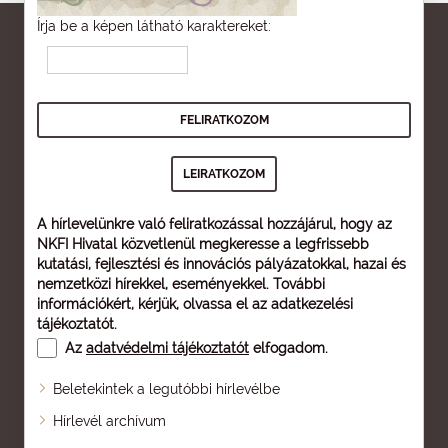
Írja be a képen látható karaktereket:
A hírlevelünkre való feliratkozással hozzájárul, hogy az
NKFI Hivatal közvetlenül megkeresse a legfrissebb
kutatási, fejlesztési és innovációs pályázatokkal, hazai és
nemzetközi hírekkel, eseményekkel. További
információkért, kérjük, olvassa el az
adatkezelési
tájékoztatót
.
Az
adatvédelmi tájékoztatót
elfogadom.
Beletekintek a legutóbbi hírlevélbe
Oldaltérkép
Hírlevél archívum