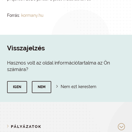
Forrás:
kormany.hu
Visszajelzés
Hasznos volt az oldal információtartalma az Ön
számára?
Nem ezt kerestem
IGEN
NEM
PÁLYÁZATOK