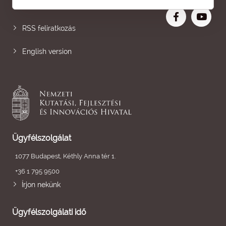
Nagyobb betű
RSS feliratkozás
English version
Ügyfélszolgálat
1077 Budapest, Kéthly Anna tér 1.
+36 1 795 9500
Írjon nekünk
Ügyfélszolgálati idő