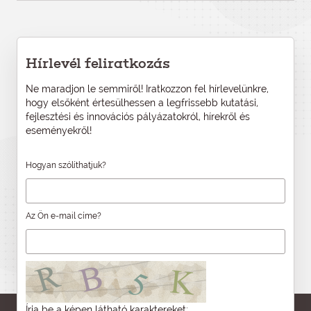
Hírlevél feliratkozás
Ne maradjon le semmiről! Iratkozzon fel hírlevelünkre,
hogy elsőként értesülhessen a legfrissebb kutatási,
fejlesztési és innovációs pályázatokról, hírekről és
eseményekről!
Hogyan szólíthatjuk?
Az Ön e-mail címe?
Írja be a képen látható karaktereket: