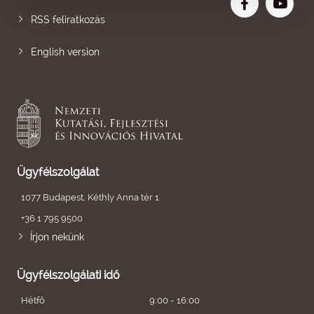
RSS feliratkozás
English version
Ügyfélszolgálat
1077 Budapest, Kéthly Anna tér 1.
+36 1 795 9500
Írjon nekünk
Ügyfélszolgálati idő
Hétfő
9:00 - 16:00