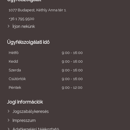
1077 Budapest, Kéthly Anna tér 1.
+36 1 795 9500
Írjon nekünk
Ügyfélszolgálati idő
Hétfő
9:00 - 16:00
Kedd
9:00 - 16:00
Szerda
9:00 - 16:00
Csütörtök
9:00 - 16:00
Péntek
9:00 - 12:00
Jogi információk
Jogszabálykeresés
Impresszum
Adatkezelési tájékoztató