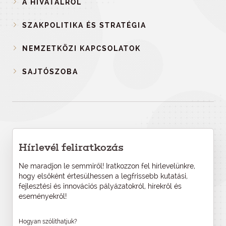
A HIVATALRÓL
SZAKPOLITIKA ÉS STRATÉGIA
NEMZETKÖZI KAPCSOLATOK
SAJTÓSZOBA
Hírlevél feliratkozás
Ne maradjon le semmiről! Iratkozzon fel hírlevelünkre,
hogy elsőként értesülhessen a legfrissebb kutatási,
fejlesztési és innovációs pályázatokról, hírekről és
eseményekről!
Hogyan szólíthatjuk?