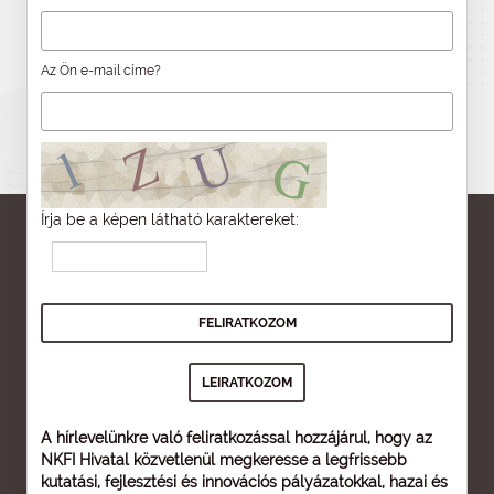
Az Ön e-mail címe?
Írja be a képen látható karaktereket:
A hírlevelünkre való feliratkozással hozzájárul, hogy az
NKFI Hivatal közvetlenül megkeresse a legfrissebb
kutatási, fejlesztési és innovációs pályázatokkal, hazai és