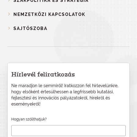
SZAKPOLITIKA ÉS STRATÉGIA
NEMZETKÖZI KAPCSOLATOK
SAJTÓSZOBA
Hírlevél feliratkozás
Ne maradjon le semmiről! Iratkozzon fel hírlevelünkre,
hogy elsőként értesülhessen a legfrissebb kutatási,
fejlesztési és innovációs pályázatokról, hírekről és
eseményekről!
Hogyan szólíthatjuk?