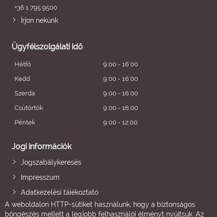
+36 1 795 9500
Írjon nekünk
Ügyfélszolgálati idő
Hétfő
9:00 - 16:00
Kedd
9:00 - 16:00
Szerda
9:00 - 16:00
Csütörtök
9:00 - 16:00
Péntek
9:00 - 12:00
Jogi információk
Jogszabálykeresés
Impresszum
Adatkezelési tájékoztató
A weboldalon HTTP-sütiket használunk, hogy a biztonságos
böngészés mellett a legjobb felhasználói élményt nyújtsuk. Az