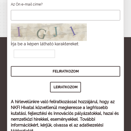
Az Ön e-mail címe?
Írja be a képen látható karaktereket:
A hírlevelünkre való feliratkozással hozzájárul, hogy az
NKFI Hivatal közvetlenül megkeresse a legfrissebb
kutatási, fejlesztési és innovációs pályázatokkal, hazai és
nemzetközi hírekkel, eseményekkel. További
információkért, kérjük, olvassa el az
adatkezelési