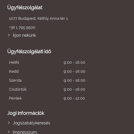
Ügyfélszolgálat
1077 Budapest, Kéthly Anna tér 1.
+36 1 795 9500
Írjon nekünk
Ügyfélszolgálati idő
Hétfő
9:00 - 16:00
Kedd
9:00 - 16:00
Szerda
9:00 - 16:00
Csütörtök
9:00 - 16:00
Péntek
9:00 - 12:00
Jogi információk
Jogszabálykeresés
Impresszum