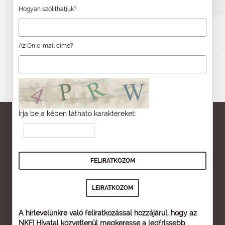
Hogyan szólíthatjuk?
Az Ön e-mail címe?
Írja be a képen látható karaktereket:
A hírlevelünkre való feliratkozással hozzájárul, hogy az
NKFI Hivatal közvetlenül megkeresse a legfrissebb