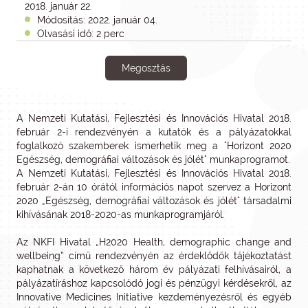
2018. január 22.
Módosítás: 2022. január 04.
Olvasási idő: 2 perc
Megosztás
A Nemzeti Kutatási, Fejlesztési és Innovációs Hivatal 2018.
február 2-i rendezvényén a kutatók és a pályázatokkal
foglalkozó szakemberek ismerhetik meg a "Horizont 2020
Egészség, demográfiai változások és jólét" munkaprogramot.
A Nemzeti Kutatási, Fejlesztési és Innovációs Hivatal 2018.
február 2-án 10 órától információs napot szervez a Horizont
2020 „Egészség, demográfiai változások és jólét" társadalmi
kihívásának 2018-2020-as munkaprogramjáról.
Az NKFI Hivatal „H2020 Health, demographic change and
wellbeing” című rendezvényén az érdeklődők tájékoztatást
kaphatnak a következő három év pályázati felhívásairól, a
pályázatíráshoz kapcsolódó jogi és pénzügyi kérdésekről, az
Innovative Medicines Initiative kezdeményezésről és egyéb