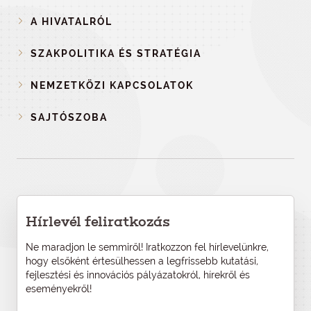
A HIVATALRÓL
SZAKPOLITIKA ÉS STRATÉGIA
NEMZETKÖZI KAPCSOLATOK
SAJTÓSZOBA
Hírlevél feliratkozás
Ne maradjon le semmiről! Iratkozzon fel hírlevelünkre,
hogy elsőként értesülhessen a legfrissebb kutatási,
fejlesztési és innovációs pályázatokról, hírekről és
eseményekről!