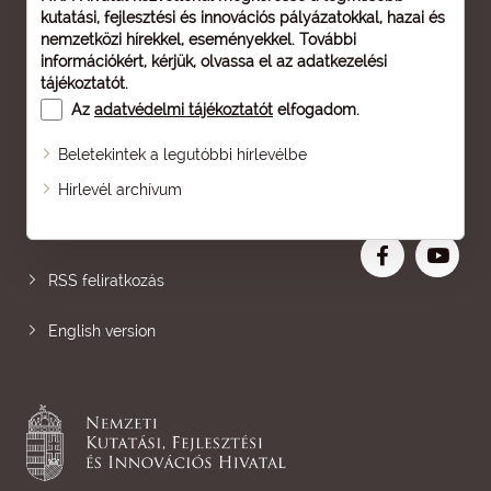
kutatási, fejlesztési és innovációs pályázatokkal, hazai és
nemzetközi hírekkel, eseményekkel. További
információkért, kérjük, olvassa el az
adatkezelési
tájékoztatót
.
Az
adatvédelmi tájékoztatót
elfogadom.
Beletekintek a legutóbbi hírlevélbe
Oldaltérkép
Hírlevél archívum
Nagyobb betű
RSS feliratkozás
English version