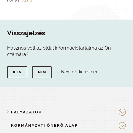
Forras:
vg.hu
Visszajelzés
Hasznos volt az oldal információtartalma az Ön
számára?
Nem ezt kerestem
IGEN
NEM
PÁLYÁZATOK
KORMÁNYZATI ÖNERŐ ALAP