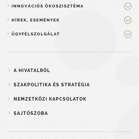
INNOVÁCIÓS ÖKOSZISZTÉMA
HÍREK, ESEMÉNYEK
ÜGYFÉLSZOLGÁLAT
A HIVATALRÓL
SZAKPOLITIKA ÉS STRATÉGIA
NEMZETKÖZI KAPCSOLATOK
SAJTÓSZOBA