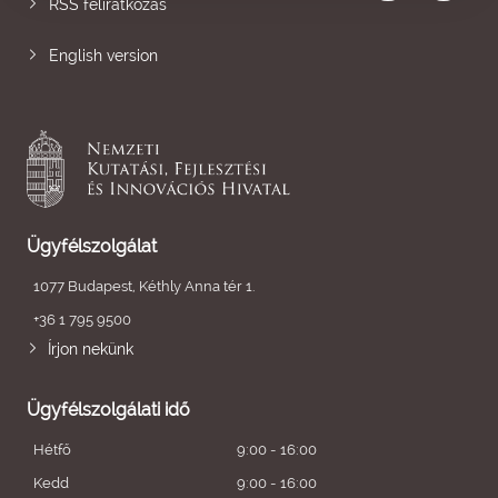
RSS feliratkozás
English version
Ügyfélszolgálat
1077 Budapest, Kéthly Anna tér 1.
+36 1 795 9500
Írjon nekünk
Ügyfélszolgálati idő
Hétfő
9:00 - 16:00
Kedd
9:00 - 16:00