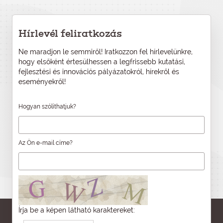
Hírlevél feliratkozás
Ne maradjon le semmiről! Iratkozzon fel hírlevelünkre,
hogy elsőként értesülhessen a legfrissebb kutatási,
fejlesztési és innovációs pályázatokról, hírekről és
eseményekről!
Hogyan szólíthatjuk?
Az Ön e-mail címe?
Írja be a képen látható karaktereket: