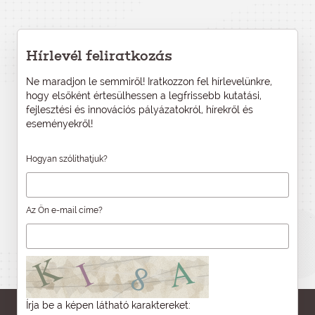
Hírlevél feliratkozás
Ne maradjon le semmiről! Iratkozzon fel hírlevelünkre,
hogy elsőként értesülhessen a legfrissebb kutatási,
fejlesztési és innovációs pályázatokról, hírekről és
eseményekről!
Hogyan szólíthatjuk?
Az Ön e-mail címe?
Írja be a képen látható karaktereket: