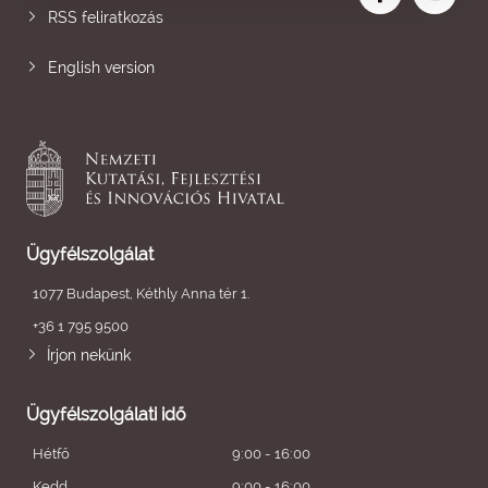
RSS feliratkozás
English version
Ügyfélszolgálat
1077 Budapest, Kéthly Anna tér 1.
+36 1 795 9500
Írjon nekünk
Ügyfélszolgálati idő
Hétfő
9:00 - 16:00
Kedd
9:00 - 16:00