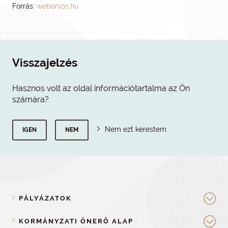
Forrás:
weborvos.hu
Visszajelzés
Hasznos volt az oldal információtartalma az Ön
számára?
Nem ezt kerestem
IGEN
NEM
PÁLYÁZATOK
KORMÁNYZATI ÖNERŐ ALAP