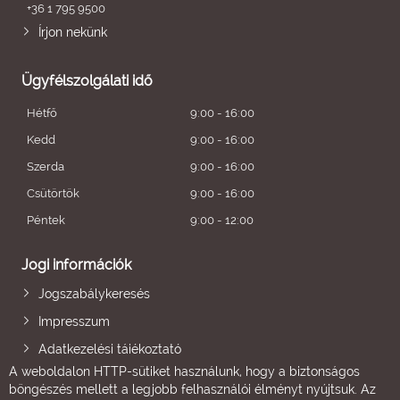
+36 1 795 9500
Írjon nekünk
Ügyfélszolgálati idő
Hétfő
9:00 - 16:00
Kedd
9:00 - 16:00
Szerda
9:00 - 16:00
Csütörtök
9:00 - 16:00
Péntek
9:00 - 12:00
Jogi információk
Jogszabálykeresés
Impresszum
Adatkezelési tájékoztató
A weboldalon HTTP-sütiket használunk, hogy a biztonságos
böngészés mellett a legjobb felhasználói élményt nyújtsuk. Az