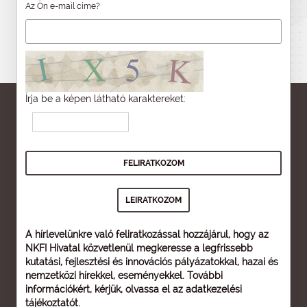
Az Ön e-mail címe?
Írja be a képen látható karaktereket:
A hírlevelünkre való feliratkozással hozzájárul, hogy az
NKFI Hivatal közvetlenül megkeresse a legfrissebb
kutatási, fejlesztési és innovációs pályázatokkal, hazai és
nemzetközi hírekkel, eseményekkel. További
információkért, kérjük, olvassa el az
adatkezelési
tájékoztatót
.