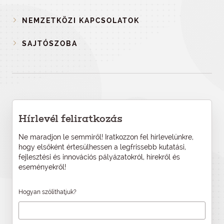
NEMZETKÖZI KAPCSOLATOK
SAJTÓSZOBA
Hírlevél feliratkozás
Ne maradjon le semmiről! Iratkozzon fel hírlevelünkre,
hogy elsőként értesülhessen a legfrissebb kutatási,
fejlesztési és innovációs pályázatokról, hírekről és
eseményekről!
Hogyan szólíthatjuk?