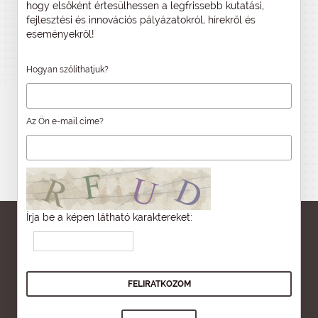
hogy elsőként értesülhessen a legfrissebb kutatási,
fejlesztési és innovációs pályázatokról, hírekről és
eseményekről!
Hogyan szólíthatjuk?
Az Ön e-mail címe?
Írja be a képen látható karaktereket: