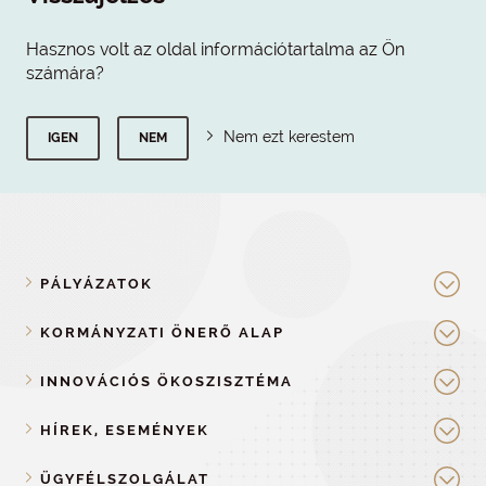
Hasznos volt az oldal információtartalma az Ön
számára?
Nem ezt kerestem
IGEN
NEM
PÁLYÁZATOK
KORMÁNYZATI ÖNERŐ ALAP
INNOVÁCIÓS ÖKOSZISZTÉMA
HÍREK, ESEMÉNYEK
ÜGYFÉLSZOLGÁLAT