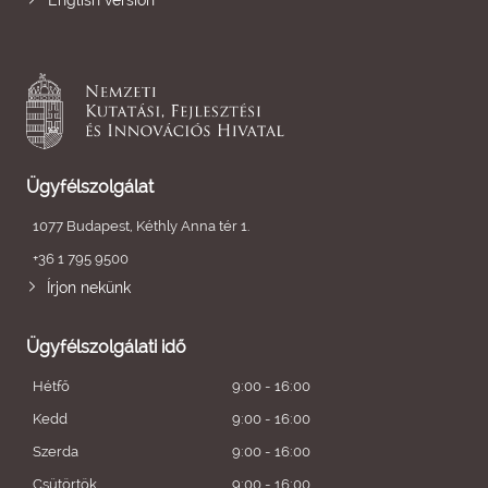
English version
Ügyfélszolgálat
1077 Budapest, Kéthly Anna tér 1.
+36 1 795 9500
Írjon nekünk
Ügyfélszolgálati idő
Hétfő
9:00 - 16:00
Kedd
9:00 - 16:00
Szerda
9:00 - 16:00
Csütörtök
9:00 - 16:00