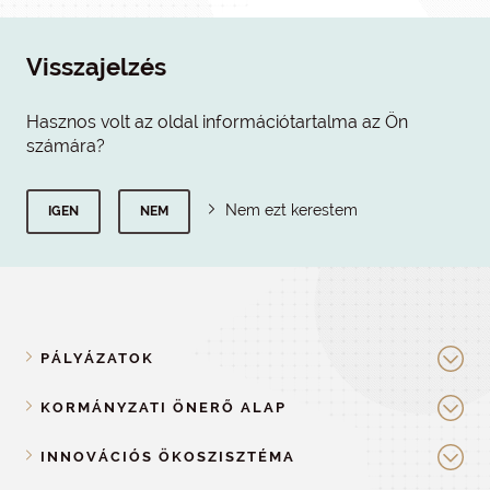
Visszajelzés
Hasznos volt az oldal információtartalma az Ön
számára?
Nem ezt kerestem
IGEN
NEM
PÁLYÁZATOK
KORMÁNYZATI ÖNERŐ ALAP
INNOVÁCIÓS ÖKOSZISZTÉMA