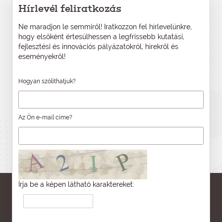
Hírlevél feliratkozás
Ne maradjon le semmiről! Iratkozzon fel hírlevelünkre,
hogy elsőként értesülhessen a legfrissebb kutatási,
fejlesztési és innovációs pályázatokról, hírekről és
eseményekről!
Hogyan szólíthatjuk?
Az Ön e-mail címe?
Írja be a képen látható karaktereket: