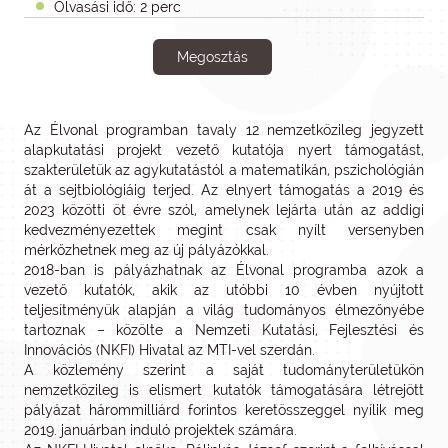
Olvasási idő: 2 perc
Megosztás
Az Élvonal programban tavaly 12 nemzetközileg jegyzett
alapkutatási projekt vezető kutatója nyert támogatást,
szakterületük az agykutatástól a matematikán, pszichológián
át a sejtbiológiáig terjed. Az elnyert támogatás a 2019 és
2023 közötti öt évre szól, amelynek lejárta után az addigi
kedvezményezettek megint csak nyílt versenyben
mérkőzhetnek meg az új pályázókkal.
2018-ban is pályázhatnak az Élvonal programba azok a
vezető kutatók, akik az utóbbi 10 évben nyújtott
teljesítményük alapján a világ tudományos élmezőnyébe
tartoznak – közölte a Nemzeti Kutatási, Fejlesztési és
Innovációs (NKFI) Hivatal az MTI-vel szerdán.
A közlemény szerint a saját tudományterületükön
nemzetközileg is elismert kutatók támogatására létrejött
pályázat hárommilliárd forintos keretösszeggel nyílik meg
2019. januárban induló projektek számára.