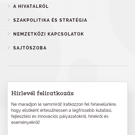
A HIVATALRÓL
SZAKPOLITIKA ÉS STRATÉGIA
NEMZETKÖZI KAPCSOLATOK
SAJTÓSZOBA
Hírlevél feliratkozás
Ne maradjon le semmiről! Iratkozzon fel hírlevelünkre,
hogy elsőként értesülhessen a legfrissebb kutatási,
fejlesztési és innovációs pályázatokról, hírekről és
eseményekről!