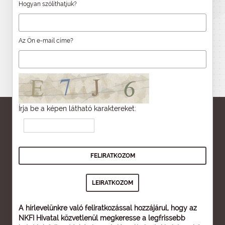
Hogyan szólíthatjuk?
Az Ön e-mail címe?
Írja be a képen látható karaktereket:
A hírlevelünkre való feliratkozással hozzájárul, hogy az
NKFI Hivatal közvetlenül megkeresse a legfrissebb