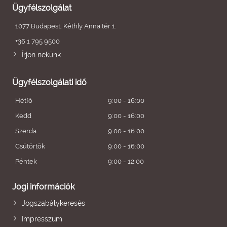
Ügyfélszolgálat
1077 Budapest, Kéthly Anna tér 1.
+36 1 795 9500
Írjon nekünk
Ügyfélszolgálati idő
Hétfő
9:00 - 16:00
Kedd
9:00 - 16:00
Szerda
9:00 - 16:00
Csütörtök
9:00 - 16:00
Péntek
9:00 - 12:00
Jogi információk
Jogszabálykeresés
Impresszum