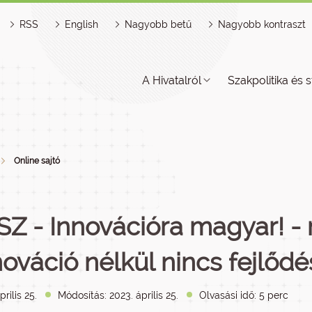
RSS
English
Nagyobb betű
Nagyobb kontraszt
A Hivatalról
Szakpolitika és s
Online sajtó
SZ - Innovációra magyar! -
nováció nélkül nincs fejlődé
prilis 25.
Módosítás: 2023. április 25.
Olvasási idő: 5 perc