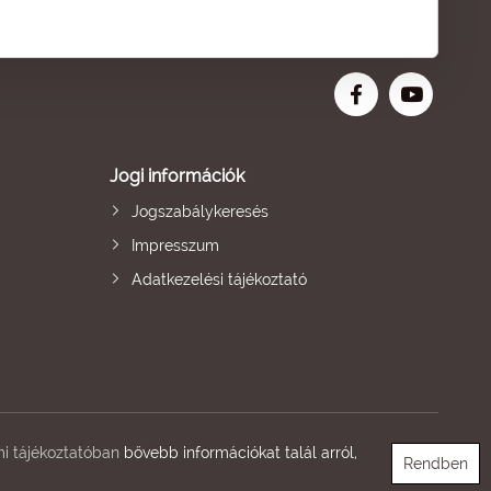
Jogi információk
Jogszabálykeresés
Impresszum
Adatkezelési tájékoztató
i tájékoztatóban
bővebb információkat talál arról,
Rendben