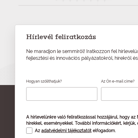
Hírlevél feliratkozás
Ne maradjon le semmiről! Iratkozzon fel hírlevelü
fejlesztési és innovációs pályázatokról, hírekről 
Hogyan szólíthatjuk?
Az Ön e-mail címe?
A hírlevelünkre való feliratkozással hozzájárul, hogy az
hírekkel, eseményekkel. További információkért, kérjük,
Az
adatvédelmi tájékoztatót
elfogadom.