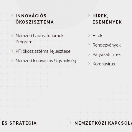
INNOVÁCIÓS
HÍREK,
ÖKOSZISZTÉMA
ESEMÉNYEK
Nemzeti Laboratóriumok
Hírek
Program
Rendezvények
KFI ökoszisztéma fejlesztése
Pályázati hírek
Nemzeti Innovációs Ügynökség
Koronavírus
 ÉS STRATÉGIA
NEMZETKÖZI KAPCSOL