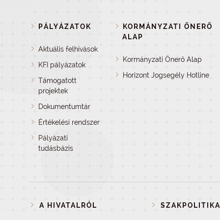
PÁLYÁZATOK
KORMÁNYZATI ÖNERŐ
ALAP
Aktuális felhívások
Kormányzati Önerő Alap
KFI pályázatok
Horizont Jogsegély Hotline
Támogatott
projektek
Dokumentumtár
Értékelési rendszer
Pályázati
tudásbázis
A HIVATALRÓL
SZAKPOLITIKA