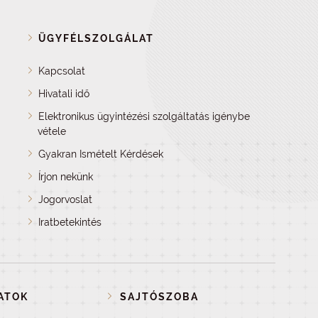
ÜGYFÉLSZOLGÁLAT
Kapcsolat
Hivatali idő
Elektronikus ügyintézési szolgáltatás igénybe
vétele
Gyakran Ismételt Kérdések
Írjon nekünk
Jogorvoslat
Iratbetekintés
ATOK
SAJTÓSZOBA