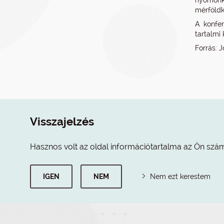
nyomonk
mérföldk
A konfer
tartalmi 
Forrás: 
Visszajelzés
Hasznos volt az oldal információtartalma az Ön szá
IGEN
NEM
Nem ezt kerestem