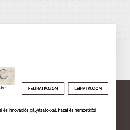
eket:
ési és innovációs pályázatokkal, hazai és nemzetközi