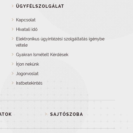
ÜGYFÉLSZOLGÁLAT
Kapcsolat
Hivatali idő
Elektronikus ügyintézési szolgáltatás igénybe
vétele
Gyakran Ismételt Kérdések
Írjon nekünk
Jogorvoslat
Iratbetekintés
ATOK
SAJTÓSZOBA