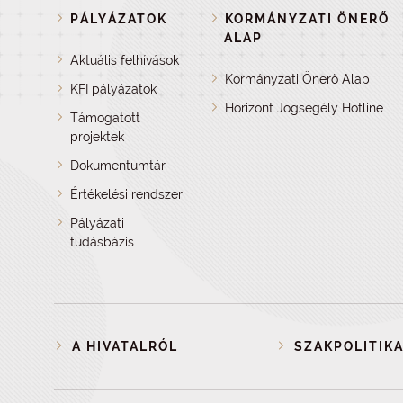
PÁLYÁZATOK
KORMÁNYZATI ÖNERŐ
ALAP
Aktuális felhívások
Kormányzati Önerő Alap
KFI pályázatok
Horizont Jogsegély Hotline
Támogatott
projektek
Dokumentumtár
Értékelési rendszer
Pályázati
tudásbázis
A HIVATALRÓL
SZAKPOLITIKA