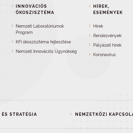
INNOVÁCIÓS
HÍREK,
ÖKOSZISZTÉMA
ESEMÉNYEK
Nemzeti Laboratóriumok
Hírek
Program
Rendezvények
KFI ökoszisztéma fejlesztése
Pályázati hírek
Nemzeti Innovációs Ügynökség
Koronavírus
 ÉS STRATÉGIA
NEMZETKÖZI KAPCSOL