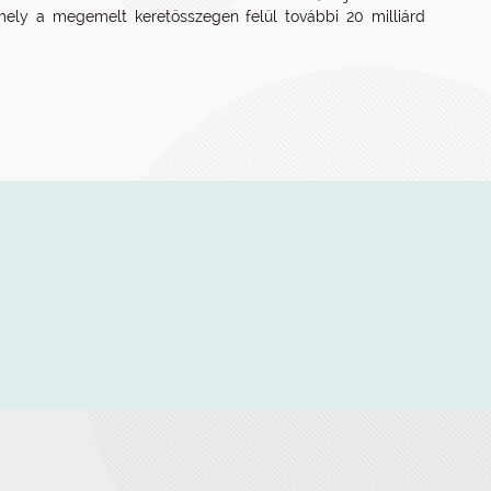
amely a megemelt keretösszegen felül további 20 milliárd