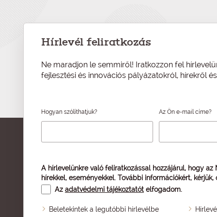
Hírlevél feliratkozás
Ne maradjon le semmiről! Iratkozzon fel hírlevelü
fejlesztési és innovációs pályázatokról, hírekről 
Hogyan szólíthatjuk?
Az Ön e-mail címe?
A hírlevelünkre való feliratkozással hozzájárul, hogy az
hírekkel, eseményekkel. További információkért, kérjük,
Az
adatvédelmi tájékoztatót
elfogadom.
Beletekintek a legutóbbi hírlevélbe
Hírlev