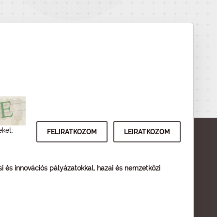
eket:
ési és innovációs pályázatokkal, hazai és nemzetközi