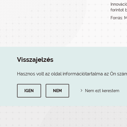
Innováci
forintot 
Forrás: 
Visszajelzés
Hasznos volt az oldal információtartalma az Ön szá
IGEN
NEM
Nem ezt kerestem