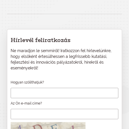
Hírlevél feliratkozás
Ne maradjon le semmiről! Iratkozzon fel hírlevelünkre,
hogy elsőként értesülhessen a legfrissebb kutatási,
fejlesztési és innovációs pályázatokról, hírekről és
eseményekről!
Hogyan szólíthatjuk?
Az Ön e-mail címe?