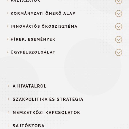
PÁLYÁZATOK
KORMÁNYZATI ÖNERŐ ALAP
INNOVÁCIÓS ÖKOSZISZTÉMA
HÍREK, ESEMÉNYEK
ÜGYFÉLSZOLGÁLAT
A HIVATALRÓL
SZAKPOLITIKA ÉS STRATÉGIA
NEMZETKÖZI KAPCSOLATOK
SAJTÓSZOBA