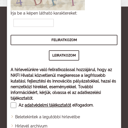
Írja be a képen látható karaktereket:
A hírlevelünkre való feliratkozással hozzájárul, hogy az
NKFI Hivatal közvetlenül megkeresse a legfrissebb
kutatási, fejlesztési és innovációs pályázatokkal, hazai és
nemzetközi hírekkel, eseményekkel. További
információkért, kérjük, olvassa el az
adatkezelési
tájékoztatót
.
Az
adatvédelmi tájékoztatót
elfogadom.
Beletekintek a legutóbbi hírlevélbe
Oldaltérkép
Hírlevél archívum