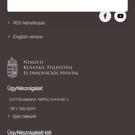
Nagyobb betű
RSS feliratkozás
English version
Ügyfélszolgálat
1077 Budapest, Kéthly Anna tér 1.
+36 1 795 9500
Írjon nekünk
Ügyfélszolgálati idő