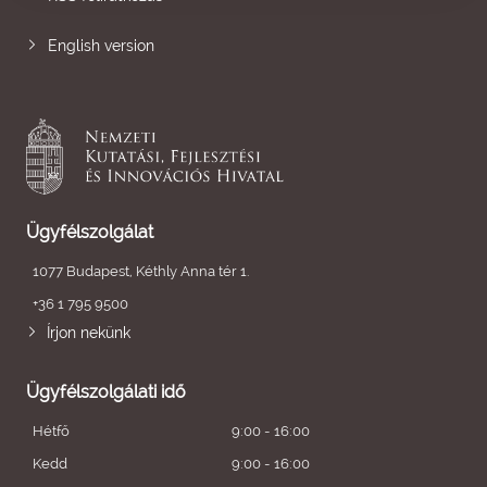
English version
Ügyfélszolgálat
1077 Budapest, Kéthly Anna tér 1.
+36 1 795 9500
Írjon nekünk
Ügyfélszolgálati idő
Hétfő
9:00 - 16:00
Kedd
9:00 - 16:00