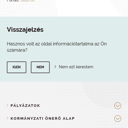
Forrás:
duol.hu
Visszajelzés
Hasznos volt az oldal információtartalma az Ön
számára?
Nem ezt kerestem
IGEN
NEM
PÁLYÁZATOK
KORMÁNYZATI ÖNERŐ ALAP