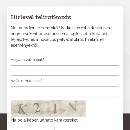
Hírlevél feliratkozás
Ne maradjon le semmiről! Iratkozzon fel hírlevelünkre,
hogy elsőként értesülhessen a legfrissebb kutatási,
fejlesztési és innovációs pályázatokról, hírekről és
eseményekről!
Hogyan szólíthatjuk?
Az Ön e-mail címe?
Írja be a képen látható karaktereket: