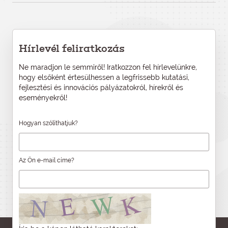
Hírlevél feliratkozás
Ne maradjon le semmiről! Iratkozzon fel hírlevelünkre,
hogy elsőként értesülhessen a legfrissebb kutatási,
fejlesztési és innovációs pályázatokról, hírekről és
eseményekről!
Hogyan szólíthatjuk?
Az Ön e-mail címe?