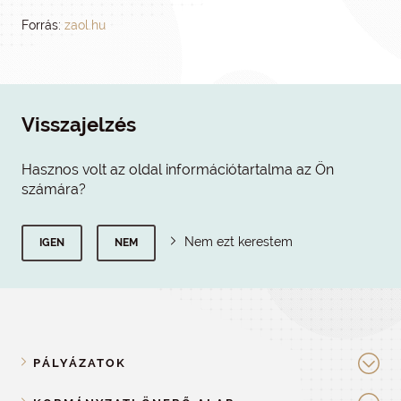
Forrás:
zaol.hu
Visszajelzés
Hasznos volt az oldal információtartalma az Ön
számára?
Nem ezt kerestem
IGEN
NEM
PÁLYÁZATOK