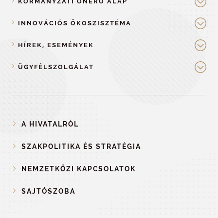
KORMÁNYZATI ÖNERŐ ALAP
INNOVÁCIÓS ÖKOSZISZTÉMA
HÍREK, ESEMÉNYEK
ÜGYFÉLSZOLGÁLAT
A HIVATALRÓL
SZAKPOLITIKA ÉS STRATÉGIA
NEMZETKÖZI KAPCSOLATOK
SAJTÓSZOBA