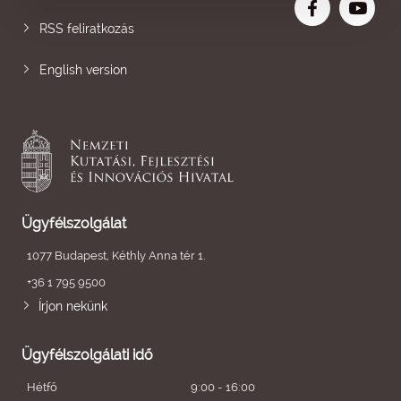
RSS feliratkozás
English version
Ügyfélszolgálat
1077 Budapest, Kéthly Anna tér 1.
+36 1 795 9500
Írjon nekünk
Ügyfélszolgálati idő
Hétfő
9:00 - 16:00