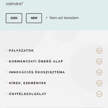
számára?
Nem ezt kerestem
IGEN
NEM
PÁLYÁZATOK
KORMÁNYZATI ÖNERŐ ALAP
INNOVÁCIÓS ÖKOSZISZTÉMA
HÍREK, ESEMÉNYEK
ÜGYFÉLSZOLGÁLAT