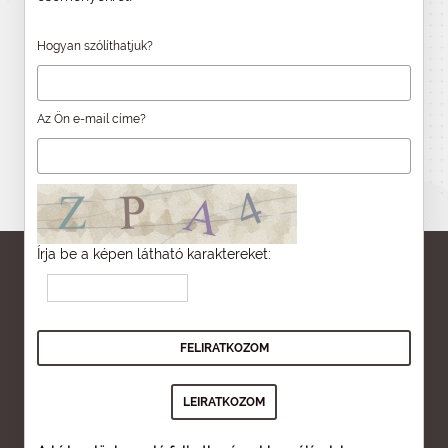
Hogyan szólíthatjuk?
Az Ön e-mail címe?
Írja be a képen látható karaktereket: