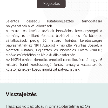
Megosztás
Jelentős összegű kutatásfejlesztési támogatásra
pályázhatnak a vállalkozások.
A mikro- és kisvállalkozások innovációs tevékenységét a
kormány 10 milliárd forinttal ösztönzi, a kis- és közepes
vállalkozások pedig 20 milliárd forintos keretösszegre
pályázhatnak az NKFI Alapból – mondta Pálinkás József, a
Nemzeti Kutatási, Fejlesztési és Innovációs Hivatal (NKFIH)
elnöke csütörtökön az M1 aktuális csatornán.
Az NKFIH elnöke kiemelte, emellett rendelkezésre áll egy 26
milliárd forint keretösszegű forrás, amelyre vállalatok és
kutatóműhelyek közös munkával pályázhatnak.
Visszajelzés
Hasznos volt az oldal információtartalma az Ön