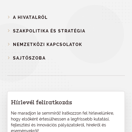
A HIVATALRÓL
SZAKPOLITIKA ÉS STRATÉGIA
NEMZETKÖZI KAPCSOLATOK
SAJTÓSZOBA
Hírlevél feliratkozás
Ne maradjon le semmiről! Iratkozzon fel hírlevelünkre,
hogy elsőként értesülhessen a legfrissebb kutatási,
fejlesztési és innovációs pályázatokról, hírekről és
eseményekről!