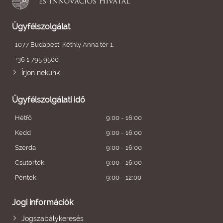
Ügyfélszolgálat
1077 Budapest, Kéthly Anna tér 1.
+36 1 795 9500
Írjon nekünk
Ügyfélszolgálati idő
Hétfő
9:00 - 16:00
Kedd
9:00 - 16:00
Szerda
9:00 - 16:00
Csütörtök
9:00 - 16:00
Péntek
9:00 - 12:00
Jogi információk
Jogszabálykeresés