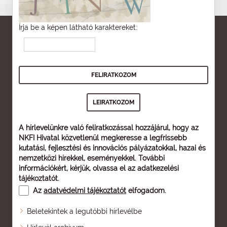
Írja be a képen látható karaktereket:
A hírlevelünkre való feliratkozással hozzájárul, hogy az
NKFI Hivatal közvetlenül megkeresse a legfrissebb
kutatási, fejlesztési és innovációs pályázatokkal, hazai és
nemzetközi hírekkel, eseményekkel. További
információkért, kérjük, olvassa el az
adatkezelési
tájékoztatót
.
Az
adatvédelmi tájékoztatót
elfogadom.
Beletekintek a legutóbbi hírlevélbe
Oldaltérkép