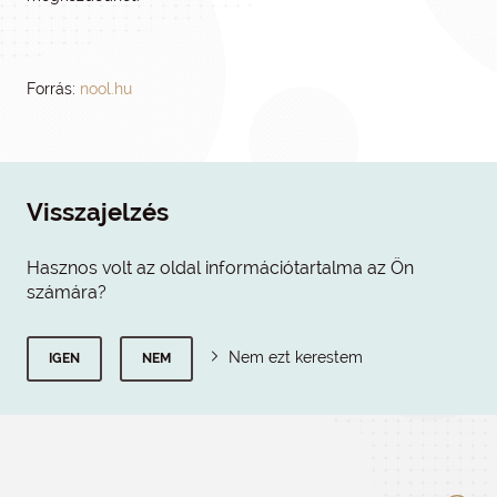
Forrás:
nool.hu
Visszajelzés
Hasznos volt az oldal információtartalma az Ön
számára?
Nem ezt kerestem
IGEN
NEM