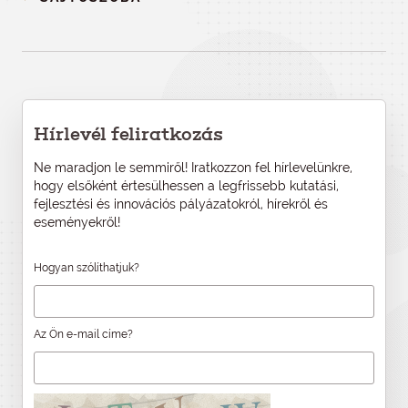
Hírlevél feliratkozás
Ne maradjon le semmiről! Iratkozzon fel hírlevelünkre,
hogy elsőként értesülhessen a legfrissebb kutatási,
fejlesztési és innovációs pályázatokról, hírekről és
eseményekről!
Hogyan szólíthatjuk?
Az Ön e-mail címe?