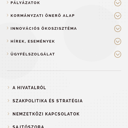
PÁLYÁZATOK
KORMÁNYZATI ÖNERŐ ALAP
INNOVÁCIÓS ÖKOSZISZTÉMA
HÍREK, ESEMÉNYEK
ÜGYFÉLSZOLGÁLAT
A HIVATALRÓL
SZAKPOLITIKA ÉS STRATÉGIA
NEMZETKÖZI KAPCSOLATOK
SAJTÓSZOBA