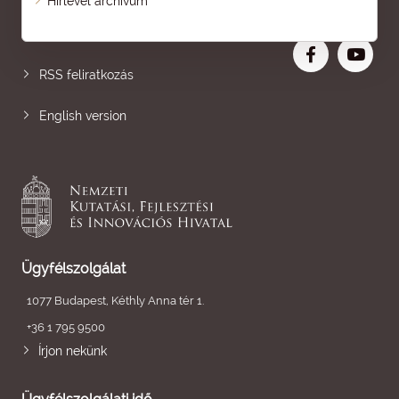
Hírlevél archívum
Nagyobb betű
RSS feliratkozás
English version
Ügyfélszolgálat
1077 Budapest, Kéthly Anna tér 1.
+36 1 795 9500
Írjon nekünk