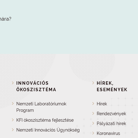
mára?
INNOVÁCIÓS
HÍREK,
ÖKOSZISZTÉMA
ESEMÉNYEK
Nemzeti Laboratóriumok
Hírek
Program
Rendezvények
KFI ökoszisztéma fejlesztése
Pályázati hírek
Nemzeti Innovációs Ügynökség
Koronavírus