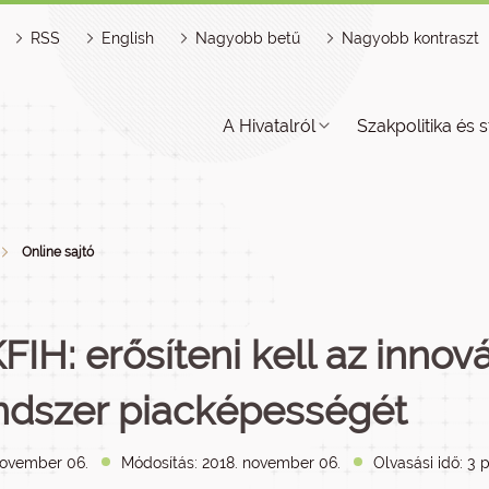
RSS
English
Nagyobb betű
Nagyobb kontraszt
A Hivatalról
Szakpolitika és s
Online sajtó
FIH: erősíteni kell az innov
ndszer piacképességét
november 06.
Módosítás: 2018. november 06.
Olvasási idő: 3 