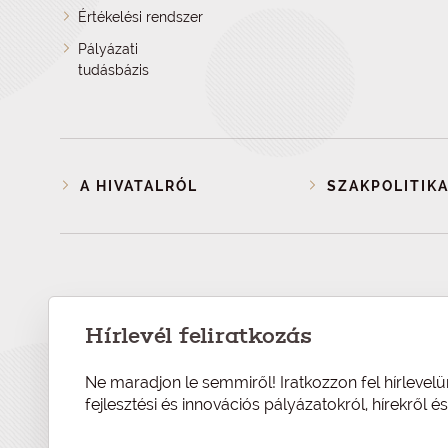
Értékelési rendszer
Pályázati
tudásbázis
A HIVATALRÓL
SZAKPOLITIKA
Hírlevél feliratkozás
Ne maradjon le semmiről! Iratkozzon fel hírlevelü
fejlesztési és innovációs pályázatokról, hírekről 