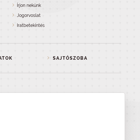
Írjon nekünk
Jogorvoslat
Iratbetekintés
ATOK
SAJTÓSZOBA