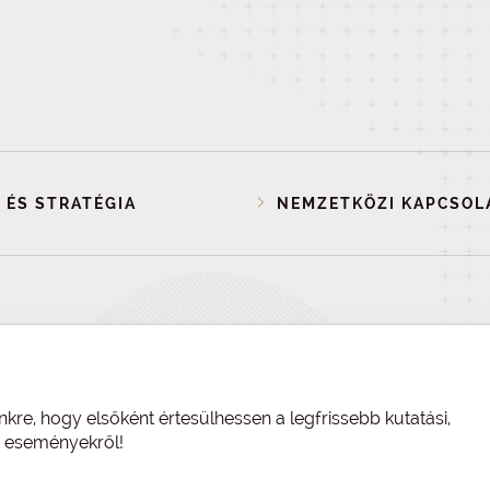
 ÉS STRATÉGIA
NEMZETKÖZI KAPCSOL
nkre, hogy elsőként értesülhessen a legfrissebb kutatási,
és eseményekről!