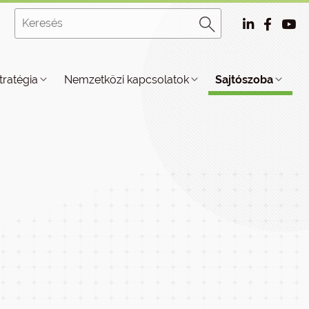
tratégia
Nemzetközi kapcsolatok
Sajtószoba