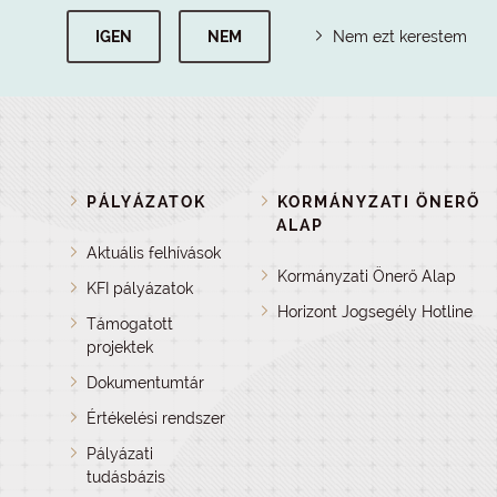
IGEN
NEM
Nem ezt kerestem
PÁLYÁZATOK
KORMÁNYZATI ÖNERŐ
ALAP
Aktuális felhívások
Kormányzati Önerő Alap
KFI pályázatok
Horizont Jogsegély Hotline
Támogatott
projektek
Dokumentumtár
Értékelési rendszer
Pályázati
tudásbázis