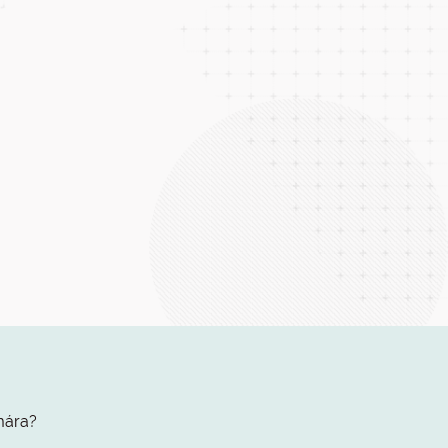
mára?