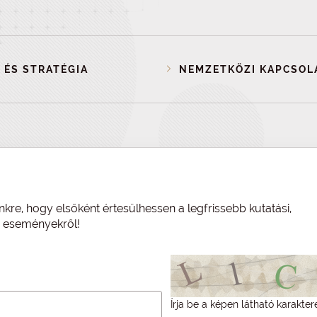
 ÉS STRATÉGIA
NEMZETKÖZI KAPCSOL
nkre, hogy elsőként értesülhessen a legfrissebb kutatási,
és eseményekről!
Írja be a képen látható karakter