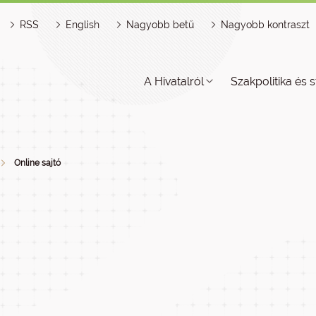
RSS
English
Nagyobb betű
Nagyobb kontraszt
A Hivatalról
Szakpolitika és s
Online sajtó