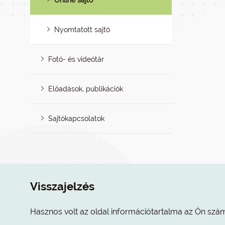
Online sajtó
Nyomtatott sajtó
Fotó- és videótár
Előadások, publikációk
Sajtókapcsolatok
Visszajelzés
Hasznos volt az oldal információtartalma az Ön szá