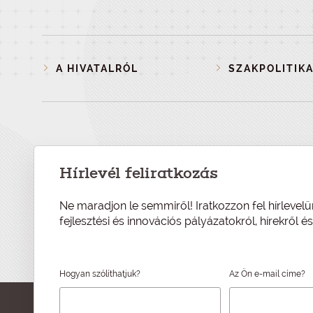
A HIVATALRÓL
SZAKPOLITIKA
Hírlevél feliratkozás
Ne maradjon le semmiről! Iratkozzon fel hírlevelü
fejlesztési és innovációs pályázatokról, hírekről 
Hogyan szólíthatjuk?
Az Ön e-mail címe?