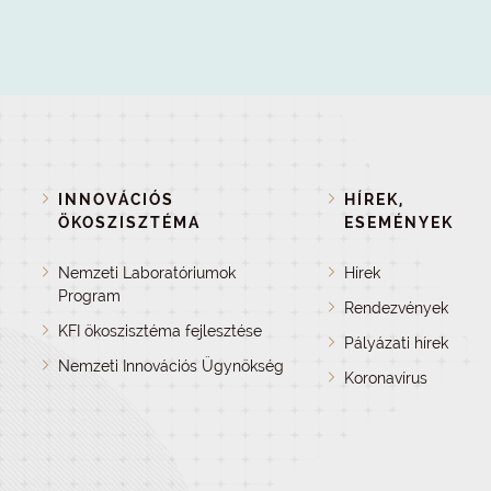
INNOVÁCIÓS
HÍREK,
ÖKOSZISZTÉMA
ESEMÉNYEK
Nemzeti Laboratóriumok
Hírek
Program
Rendezvények
KFI ökoszisztéma fejlesztése
Pályázati hírek
Nemzeti Innovációs Ügynökség
Koronavírus