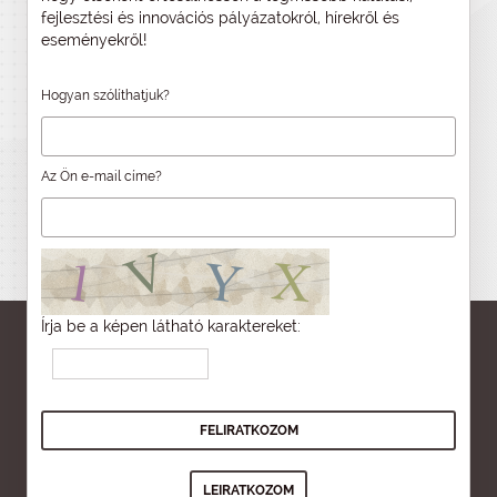
fejlesztési és innovációs pályázatokról, hírekről és
eseményekről!
Hogyan szólíthatjuk?
Az Ön e-mail címe?
Írja be a képen látható karaktereket: