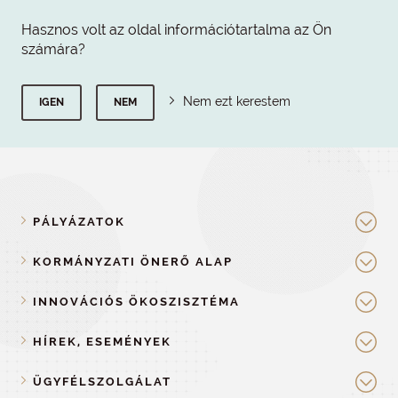
Hasznos volt az oldal információtartalma az Ön
számára?
Nem ezt kerestem
IGEN
NEM
PÁLYÁZATOK
KORMÁNYZATI ÖNERŐ ALAP
INNOVÁCIÓS ÖKOSZISZTÉMA
HÍREK, ESEMÉNYEK
ÜGYFÉLSZOLGÁLAT