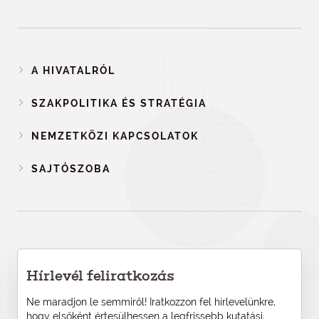
A HIVATALRÓL
SZAKPOLITIKA ÉS STRATÉGIA
NEMZETKÖZI KAPCSOLATOK
SAJTÓSZOBA
Hírlevél feliratkozás
Ne maradjon le semmiről! Iratkozzon fel hírlevelünkre,
hogy elsőként értesülhessen a legfrissebb kutatási,