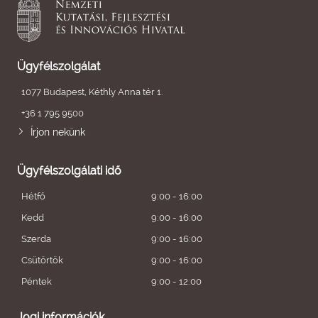
Ügyfélszolgálat
1077 Budapest, Kéthly Anna tér 1.
+36 1 795 9500
Írjon nekünk
Ügyfélszolgálati idő
Hétfő
9:00 - 16:00
Kedd
9:00 - 16:00
Szerda
9:00 - 16:00
Csütörtök
9:00 - 16:00
Péntek
9:00 - 12:00
Jogi információk