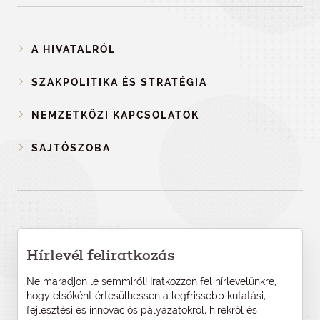
A HIVATALRÓL
SZAKPOLITIKA ÉS STRATÉGIA
NEMZETKÖZI KAPCSOLATOK
SAJTÓSZOBA
Hírlevél feliratkozás
Ne maradjon le semmiről! Iratkozzon fel hírlevelünkre,
hogy elsőként értesülhessen a legfrissebb kutatási,
fejlesztési és innovációs pályázatokról, hírekről és