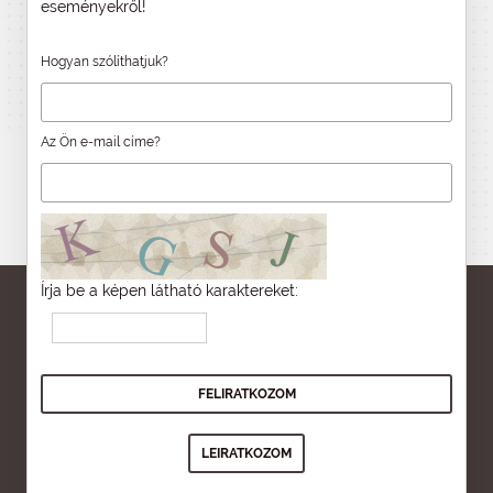
eseményekről!
Hogyan szólíthatjuk?
Az Ön e-mail címe?
Írja be a képen látható karaktereket: