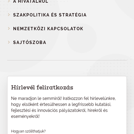
A HIVATALRÓL
SZAKPOLITIKA ÉS STRATÉGIA
NEMZETKÖZI KAPCSOLATOK
SAJTÓSZOBA
Hírlevél feliratkozás
Ne maradjon le semmiről! Iratkozzon fel hírlevelünkre,
hogy elsőként értesülhessen a legfrissebb kutatási,
fejlesztési és innovációs pályázatokról, hírekről és
eseményekről!
Hogyan szólíthatjuk?