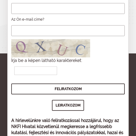
Az Ön e-mail címe?
Írja be a képen látható karaktereket:
A hírlevelünkre való feliratkozással hozzájárul, hogy az
NKFI Hivatal közvetlenül megkeresse a legfrissebb
kutatási, fejlesztési és innovációs pályázatokkal, hazai és