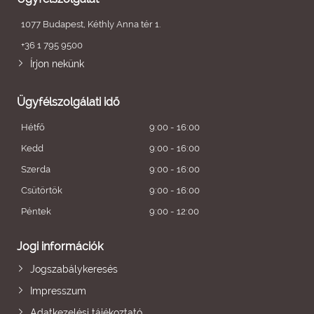
1077 Budapest, Kéthly Anna tér 1.
+36 1 795 9500
Írjon nekünk
Ügyfélszolgálati idő
Hétfő
9:00 - 16:00
Kedd
9:00 - 16:00
Szerda
9:00 - 16:00
Csütörtök
9:00 - 16:00
Péntek
9:00 - 12:00
Jogi információk
Jogszabálykeresés
Impresszum
Adatkezelési tájékoztató