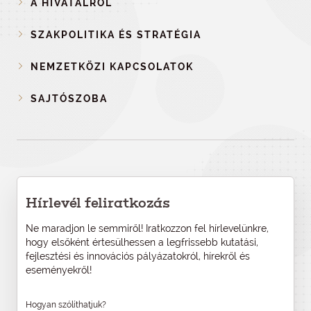
A HIVATALRÓL
SZAKPOLITIKA ÉS STRATÉGIA
NEMZETKÖZI KAPCSOLATOK
SAJTÓSZOBA
Hírlevél feliratkozás
Ne maradjon le semmiről! Iratkozzon fel hírlevelünkre,
hogy elsőként értesülhessen a legfrissebb kutatási,
fejlesztési és innovációs pályázatokról, hírekről és
eseményekről!
Hogyan szólíthatjuk?