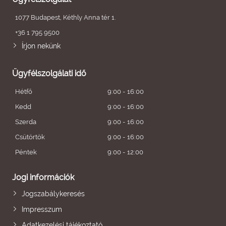
1077 Budapest, Kéthly Anna tér 1.
+36 1 795 9500
Írjon nekünk
Ügyfélszolgálati idő
Hétfő
9:00 - 16:00
Kedd
9:00 - 16:00
Szerda
9:00 - 16:00
Csütörtök
9:00 - 16:00
Péntek
9:00 - 12:00
Jogi információk
Jogszabálykeresés
Impresszum
Adatkezelési tájékoztató