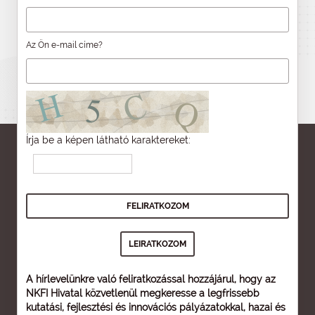
Az Ön e-mail címe?
Írja be a képen látható karaktereket:
A hírlevelünkre való feliratkozással hozzájárul, hogy az
NKFI Hivatal közvetlenül megkeresse a legfrissebb
kutatási, fejlesztési és innovációs pályázatokkal, hazai és