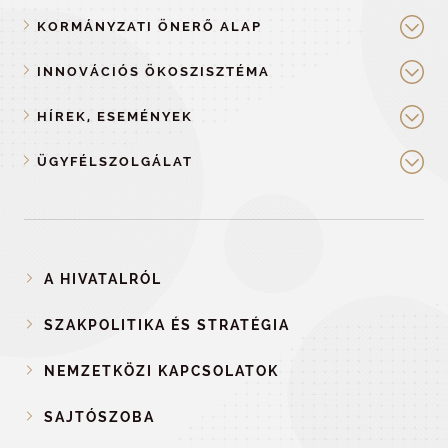
KORMÁNYZATI ÖNERŐ ALAP
INNOVÁCIÓS ÖKOSZISZTÉMA
HÍREK, ESEMÉNYEK
ÜGYFÉLSZOLGÁLAT
A HIVATALRÓL
SZAKPOLITIKA ÉS STRATÉGIA
NEMZETKÖZI KAPCSOLATOK
SAJTÓSZOBA