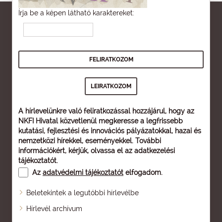
Írja be a képen látható karaktereket:
A hírlevelünkre való feliratkozással hozzájárul, hogy az
NKFI Hivatal közvetlenül megkeresse a legfrissebb
kutatási, fejlesztési és innovációs pályázatokkal, hazai és
nemzetközi hírekkel, eseményekkel. További
információkért, kérjük, olvassa el az
adatkezelési
tájékoztatót
.
Az
adatvédelmi tájékoztatót
elfogadom.
Beletekintek a legutóbbi hírlevélbe
Oldaltérkép
Hírlevél archívum