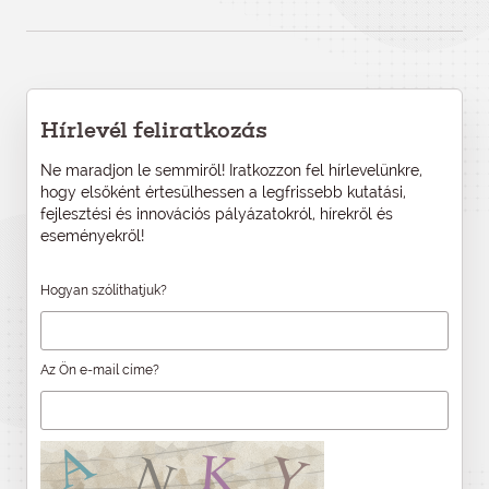
Hírlevél feliratkozás
Ne maradjon le semmiről! Iratkozzon fel hírlevelünkre,
hogy elsőként értesülhessen a legfrissebb kutatási,
fejlesztési és innovációs pályázatokról, hírekről és
eseményekről!
Hogyan szólíthatjuk?
Az Ön e-mail címe?