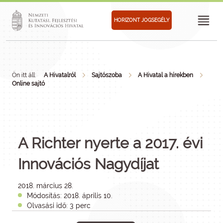
HORIZONT JOGSEGÉLY
Ön itt áll:
A Hivatalról
Sajtószoba
A Hivatal a hírekben
Online sajtó
A Richter nyerte a 2017. évi
Innovációs Nagydíjat
2018. március 28.
Módosítás: 2018. április 10.
Olvasási idő: 3 perc