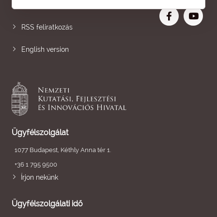
Nagyobb betű
RSS feliratkozás
English version
Ügyfélszolgálat
1077 Budapest, Kéthly Anna tér 1.
+36 1 795 9500
Írjon nekünk
Ügyfélszolgálati idő